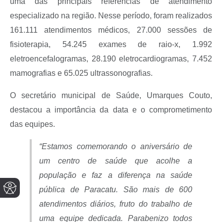
uma das principais referências de atendimento
especializado na região. Nesse período, foram realizados
161.111 atendimentos médicos, 27.000 sessões de
fisioterapia, 54.245 exames de raio-x, 1.992
eletroencefalogramas, 28.190 eletrocardiogramas, 7.452
mamografias e 65.025 ultrassonografias.
O secretário municipal de Saúde, Umarques Couto,
destacou a importância da data e o comprometimento
das equipes.
“Estamos comemorando o aniversário de
um centro de saúde que acolhe a
população e faz a diferença na saúde
pública de Paracatu. São mais de 600
atendimentos diários, fruto do trabalho de
uma equipe dedicada. Parabenizo todos