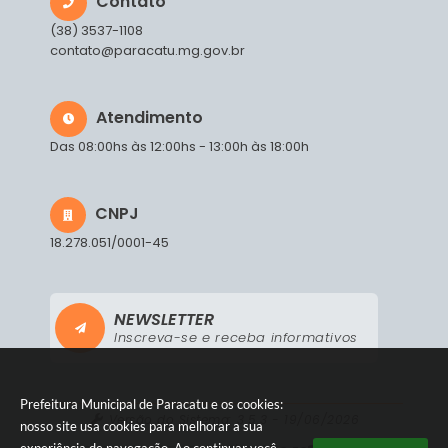
Contato
(38) 3537-1108
contato@paracatu.mg.gov.br
Atendimento
Das 08:00hs às 12:00hs - 13:00h às 18:00h
CNPJ
18.278.051/0001-45
NEWSLETTER
Inscreva-se e receba informativos
Prefeitura Municipal de Paracatu e os cookies:
Versão do Sistema:
3.5.3 - 19/06/2026
nosso site usa cookies para melhorar a sua