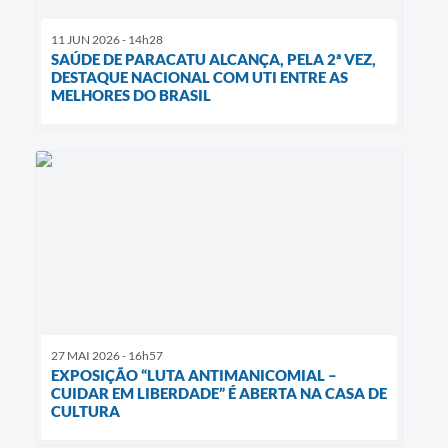
11 JUN 2026 - 14h28
SAÚDE DE PARACATU ALCANÇA, PELA 2ª VEZ,
DESTAQUE NACIONAL COM UTI ENTRE AS
MELHORES DO BRASIL
27 MAI 2026 - 16h57
EXPOSIÇÃO “LUTA ANTIMANICOMIAL –
CUIDAR EM LIBERDADE” É ABERTA NA CASA DE
CULTURA