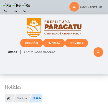
LOGIN / CADASTRO
CIDADÃO
EMPRESA
SERVIDOR
O que voce procura?
Notícias
Notícias
Notícia