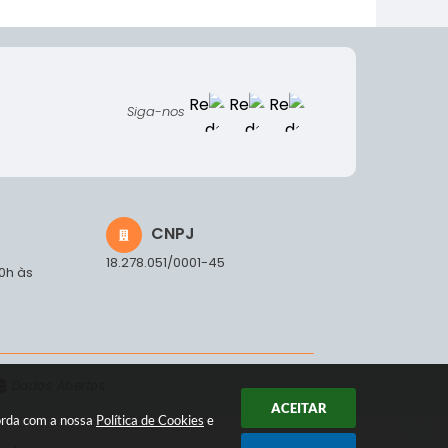
Siga-nos
CNPJ
18.278.051/0001-45
00h às
Dados Abertos
ACEITAR
corda com a nossa
Política de Cookies
e