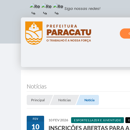
Siga nossas redes!
Notícias
Principal
Notícias
Notícia
FEV
10 FEV 2026
ESPORTES,LAZER E JUVENTUDE
10
INSCRIÇÕES ABERTAS PARA 