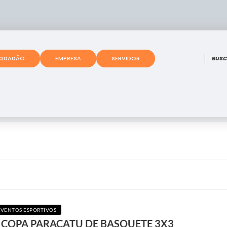
O que
CIDADÃO
EMPRESA
SERVIDOR
EVENTOS ESPORTIVOS
A COPA PARACATU DE BASQUETE 3X3