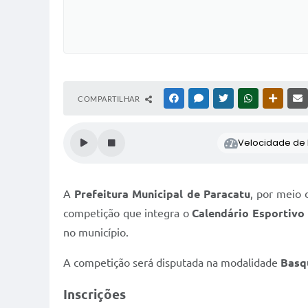
COMPARTILHAR
FACEBOOK
MESSENGER
TWITTER
WHATSAPP
OUTRAS
Velocidade de l
A
Prefeitura Municipal de Paracatu
, por meio
competição que integra o
Calendário Esportivo
no município.
A competição será disputada na modalidade
Basq
Inscrições