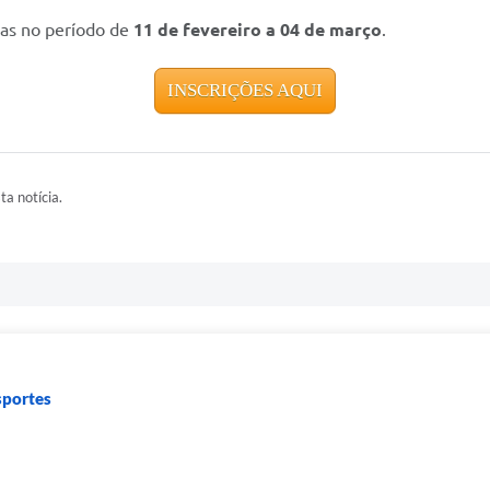
das no período de
11 de fevereiro a 04 de março
.
INSCRIÇÕES AQUI
ta notícia.
sportes