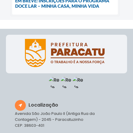
EM BREVE: INSCRIÇÕES PARA O PROGRAMA
DOCE LAR – MINHA CASA, MINHA VIDA
Localização
Avenida São João Paulo II (Antiga Rua da
Contagem) - 2045 - Paracatuzinho
CEP: 38603-401