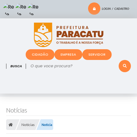
LOGIN / CADASTRO
CIDADÃO
EMPRESA
SERVIDOR
O que voce procura?
Notícias
Notícias
Notícia