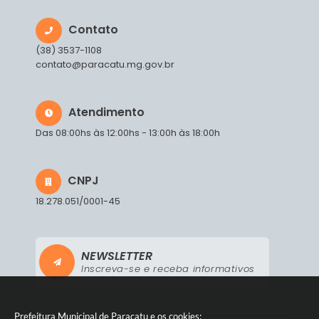
Contato
(38) 3537-1108
contato@paracatu.mg.gov.br
Atendimento
Das 08:00hs às 12:00hs - 13:00h às 18:00h
CNPJ
18.278.051/0001-45
NEWSLETTER
Inscreva-se e receba informativos
Prefeitura Municipal de Paracatu e os cookies: