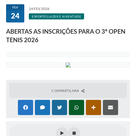
FEV
24 FEV 2026
24
ESPORTES,LAZER E JUVENTUDE
ABERTAS AS INSCRIÇÕES PARA O 3º OPEN
TENIS 2026
COMPARTILHAR