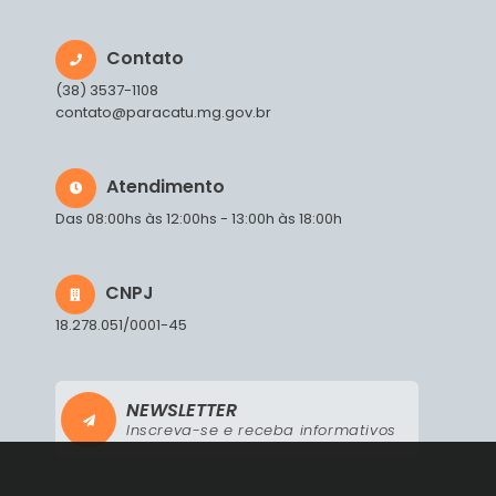
Contato
(38) 3537-1108
contato@paracatu.mg.gov.br
Atendimento
Das 08:00hs às 12:00hs - 13:00h às 18:00h
CNPJ
18.278.051/0001-45
NEWSLETTER
Inscreva-se e receba informativos