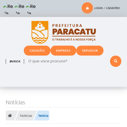
LOGIN / CADASTRO
CIDADÃO
EMPRESA
SERVIDOR
O que voce procura?
Notícias
Notícias
Notícia