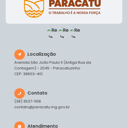
Localização
Avenida São João Paulo II (Antiga Rua da
Contagem) - 2045 - Paracatuzinho
CEP: 38603-401
Contato
(38) 3537-1108
contato@paracatu.mg.gov.br
Atendimento