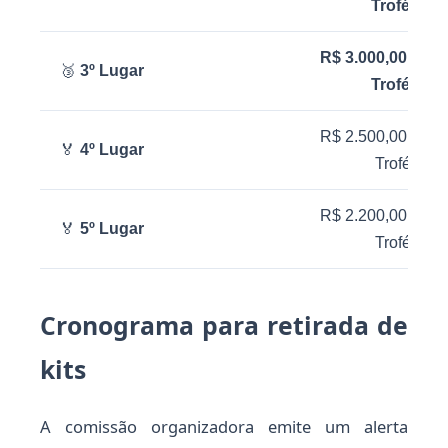
Troféu
R$ 3.000,00 +
🥉
3º Lugar
Troféu
R$ 2.500,00 +
🏅
4º Lugar
Troféu
R$ 2.200,00 +
🏅
5º Lugar
Troféu
Cronograma para retirada de
kits
A comissão organizadora emite um alerta