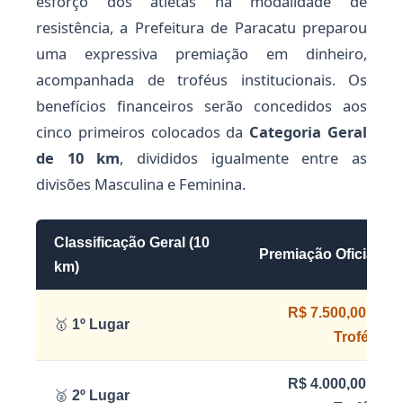
esforço dos atletas na modalidade de
resistência, a Prefeitura de Paracatu preparou
uma expressiva premiação em dinheiro,
acompanhada de troféus institucionais. Os
benefícios financeiros serão concedidos aos
cinco primeiros colocados da
Categoria Geral
de 10 km
, divididos igualmente entre as
divisões Masculina e Feminina.
Classificação Geral (10
Premiação Oficial
km)
R$ 7.500,00 +
🥇
1º Lugar
Troféu
R$ 4.000,00 +
🥈
2º Lugar