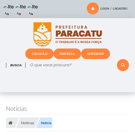
LOGIN / CADASTRO
CIDADÃO
EMPRESA
SERVIDOR
O que voce procura?
Notícias
Notícias
Notícia