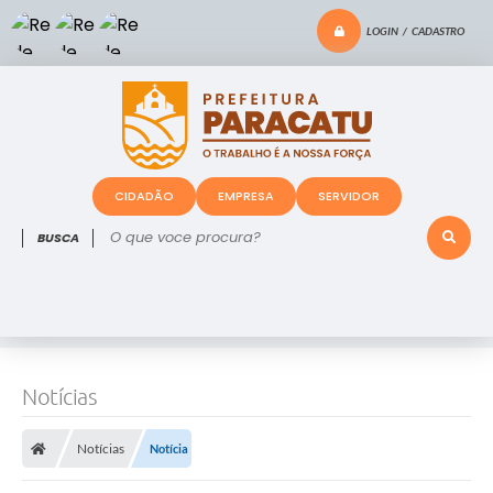
LOGIN / CADASTRO
CIDADÃO
EMPRESA
SERVIDOR
O que voce procura?
Notícias
Notícias
Notícia