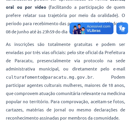
oral ou por vídeo
(facilitando a participação de quem
prefere relatar sua trajetória por meio da oralidade). O
período para recebimento das propostas vai das 08h do dia
08 de junho até às 23h59 do dia 17 de julho de 2026.
As inscrições são totalmente gratuitas e podem ser
enviadas por três vias oficiais: pelo site oficial da Prefeitura
de Paracatu, presencialmente via protocolo na sede
administrativa municipal, ou diretamente pelo e-mail
culturafomento@paracatu.mg.gov.br
. Podem
participar agentes culturais mulheres, maiores de 18 anos,
que comprovem atuação comunitária relevante na medicina
popular no território. Para comprovação, aceitam-se fotos,
cartazes, matérias de jornal ou mesmo declarações de
reconhecimento assinadas por membros da comunidade.