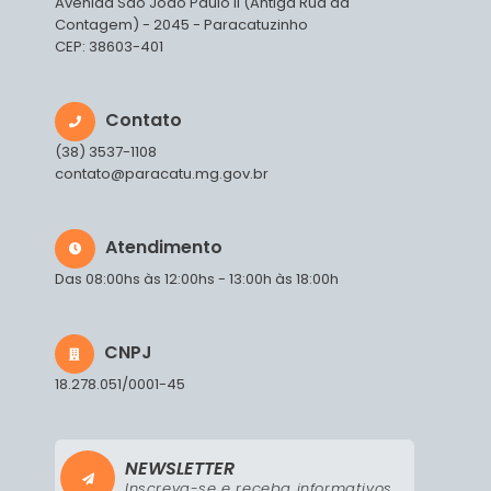
Avenida São João Paulo II (Antiga Rua da
Contagem) - 2045 - Paracatuzinho
CEP: 38603-401
Contato
(38) 3537-1108
contato@paracatu.mg.gov.br
Atendimento
Das 08:00hs às 12:00hs - 13:00h às 18:00h
CNPJ
18.278.051/0001-45
NEWSLETTER
Inscreva-se e receba informativos