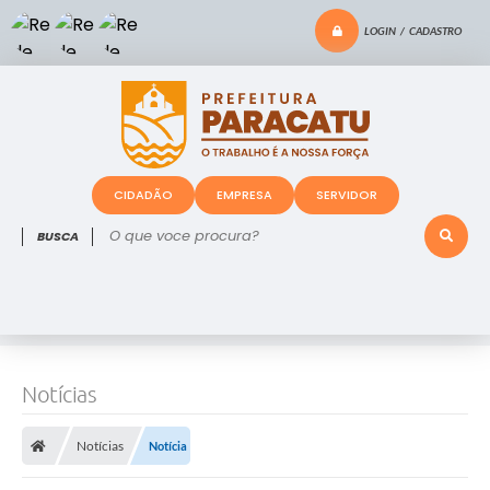
LOGIN / CADASTRO
CIDADÃO
EMPRESA
SERVIDOR
O que voce procura?
Notícias
Notícias
Notícia