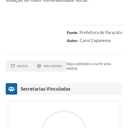
situação de maior vulnerabilidade social.
Prefeitura de Paracatu
Fonte:
Carol Capanema
Autor:
Seja o primeiro a curtir esta
GOSTEI
NÃO GOSTEI
notícia.
Secretarias Vinculadas