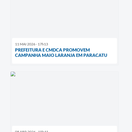
11 MAI 2026 - 17h13
PREFEITURA E CMDCA PROMOVEM
CAMPANHA MAIO LARANJA EM PARACATU
08 ABR 2026 - 15h41