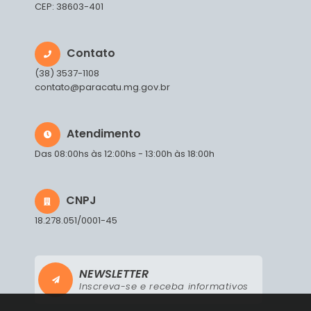
CEP: 38603-401
Contato
(38) 3537-1108
contato@paracatu.mg.gov.br
Atendimento
Das 08:00hs às 12:00hs - 13:00h às 18:00h
CNPJ
18.278.051/0001-45
NEWSLETTER
Inscreva-se e receba informativos