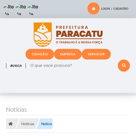
LOGIN / CADASTRO
CIDADÃO
EMPRESA
SERVIDOR
O que voce procura?
Notícias
Notícias
Notícia