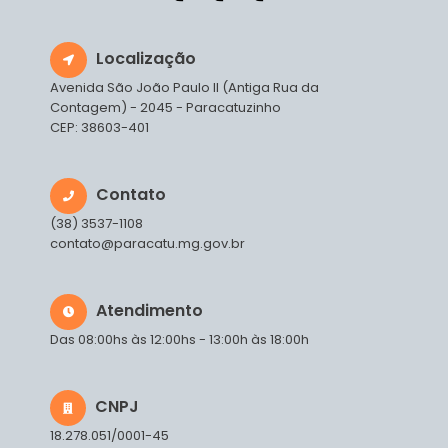
Localização
Avenida São João Paulo II (Antiga Rua da
Contagem) - 2045 - Paracatuzinho
CEP: 38603-401
Contato
(38) 3537-1108
contato@paracatu.mg.gov.br
Atendimento
Das 08:00hs às 12:00hs - 13:00h às 18:00h
CNPJ
18.278.051/0001-45