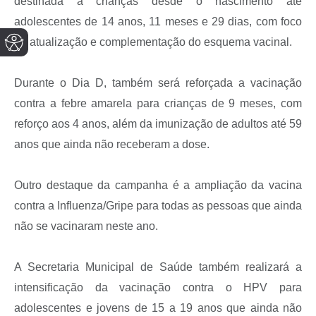
destinada a crianças desde o nascimento até
adolescentes de 14 anos, 11 meses e 29 dias, com foco
na atualização e complementação do esquema vacinal.
Durante o Dia D, também será reforçada a vacinação
contra a febre amarela para crianças de 9 meses, com
reforço aos 4 anos, além da imunização de adultos até 59
anos que ainda não receberam a dose.
Outro destaque da campanha é a ampliação da vacina
contra a Influenza/Gripe para todas as pessoas que ainda
não se vacinaram neste ano.
A Secretaria Municipal de Saúde também realizará a
intensificação da vacinação contra o HPV para
adolescentes e jovens de 15 a 19 anos que ainda não