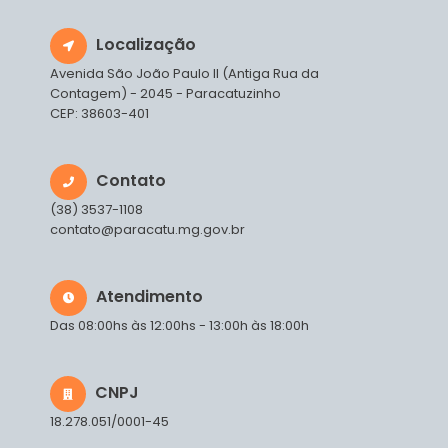
Localização
Avenida São João Paulo II (Antiga Rua da
Contagem) - 2045 - Paracatuzinho
CEP: 38603-401
Contato
(38) 3537-1108
contato@paracatu.mg.gov.br
Atendimento
Das 08:00hs às 12:00hs - 13:00h às 18:00h
CNPJ
18.278.051/0001-45