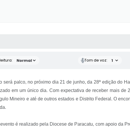
 MÍDIAS
RECEBA NOTÍCIAS
eitura:
Tom de voz:
 será palco, no próximo dia 21 de junho, da 28ª edição do Hal
ealizado em um único dia. Com expectativa de receber mais de
gulo Mineiro e até de outros estados e Distrito Federal. O enco
da.
o evento é realizado pela Diocese de Paracatu, com apoio da Pr