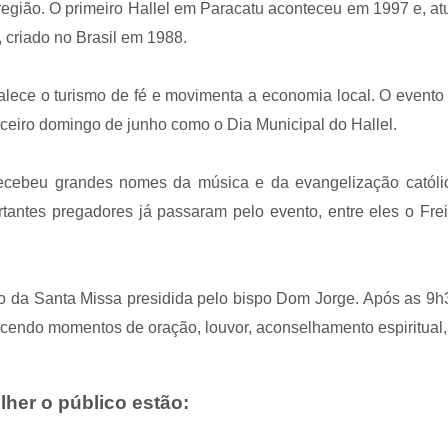
egião. O primeiro Hallel em Paracatu aconteceu em 1997 e, atu
 criado no Brasil em 1988.
alece o turismo de fé e movimenta a economia local. O evento f
terceiro domingo de junho como o Dia Municipal do Hallel.
 recebeu grandes nomes da música e da evangelização católi
antes pregadores já passaram pelo evento, entre eles o Frei 
ão da Santa Missa presidida pelo bispo Dom Jorge. Após as 9h
cendo momentos de oração, louvor, aconselhamento espiritual, 
her o público estão: