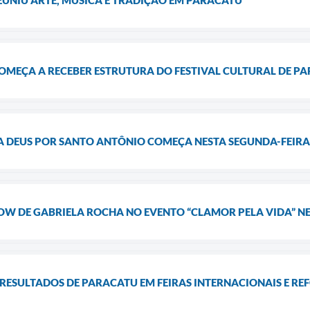
EUNIU ARTE, MÚSICA E TRADIÇÃO EM PARACATU
OMEÇA A RECEBER ESTRUTURA DO FESTIVAL CULTURAL DE P
 DEUS POR SANTO ANTÔNIO COMEÇA NESTA SEGUNDA-FEIRA 
W DE GABRIELA ROCHA NO EVENTO “CLAMOR PELA VIDA” NES
RESULTADOS DE PARACATU EM FEIRAS INTERNACIONAIS E R