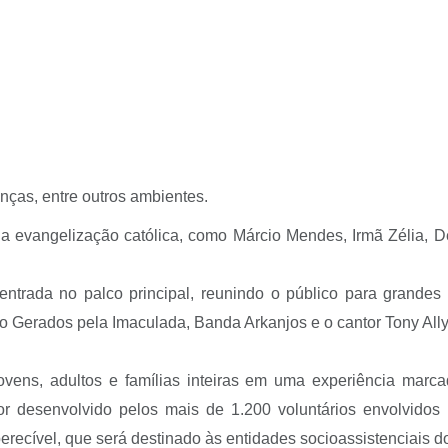
anças, entre outros ambientes.
evangelização católica, como Márcio Mendes, Irmã Zélia, Dei
entrada no palco principal, reunindo o público para grande
o Gerados pela Imaculada, Banda Arkanjos e o cantor Tony Ally
jovens, adultos e famílias inteiras em uma experiência marc
or desenvolvido pelos mais de 1.200 voluntários envolvidos
perecível, que será destinado às entidades socioassistenciais d