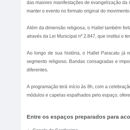
das maiores manifestações de evangelização da r
manter o evento no formato original do movimento,
Além da dimensão religiosa, o Hallel também fort
através da Lei Municipal nº 2.847, que institui o 
Ao longo de sua história, o Hallel Paracatu já
segmento religioso. Bandas consagradas e import
diferentes.
A programação terá início às 8h, com a celebraç
módulos e capelas espalhados pelo espaço, ofere
Entre os espaços preparados para acol