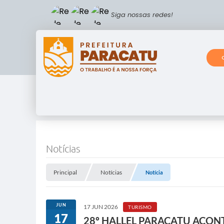
Siga nossas redes!
Notícias
Principal
Notícias
Notícia
JUN
17 JUN 2026
TURISMO
17
28º HALLEL PARACATU ACON