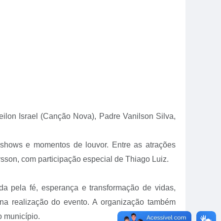
lon Israel (Canção Nova), Padre Vanilson Silva,
s shows e momentos de louvor. Entre as atrações
sson, com participação especial de Thiago Luiz.
ada pela fé, esperança e transformação de vidas,
 na realização do evento. A organização também
o município.