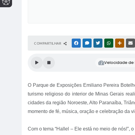
COMPARTILHAR
FACEBOOK
MESSENGER
TWITTER
WHATSAPP
OUTRAS
Velocidade de l
O Parque de Exposições Emiliano Pereira Botelho
turismo religioso do interior de Minas Gerais r
cidades da região Noroeste, Alto Paranaíba, Triân
momento de fé, música, oração e celebração da vi
Com o tema “Hallel – Ele está no meio de nós!”, 