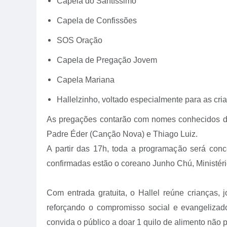
Capela do Santíssimo
Capela de Confissões
SOS Oração
Capela de Pregação Jovem
Capela Mariana
Hallelzinho, voltado especialmente para as cri
As pregações contarão com nomes conhecidos da 
Padre Éder (Canção Nova) e Thiago Luiz.
A partir das 17h, toda a programação será conc
confirmadas estão o coreano Junho Chú, Ministéri
Com entrada gratuita, o Hallel reúne crianças, 
reforçando o compromisso social e evangelizad
convida o público a doar 1 quilo de alimento não 