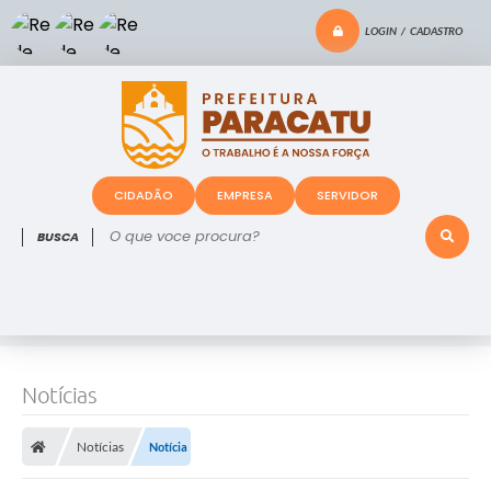
LOGIN / CADASTRO
CIDADÃO
EMPRESA
SERVIDOR
O que voce procura?
Notícias
Notícias
Notícia