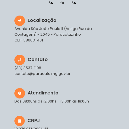
Localização
Avenida São João Paulo II (Antiga Rua da
Contagem) - 2045 - Paracatuzinho
CEP: 38603-401
Contato
(38) 3537-1108
contato@paracatu.mg.gov.br
Atendimento
Das 08:00hs às 12:00hs - 13:00h às 18:00h
CNPJ
18.278.051/0001-45