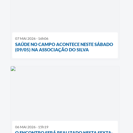
07 MAI 2026 - 16h06
SAÚDE NO CAMPO ACONTECE NESTE SÁBADO
(09/05) NA ASSOCIAÇÃO DO SILVA
06 MAI 2026 - 15h19
O ENCONTRO SERÁ REALIZADO NESTA SEXTA-