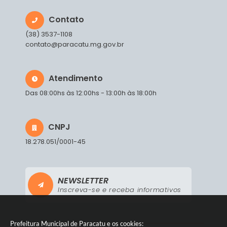
Contato
(38) 3537-1108
contato@paracatu.mg.gov.br
Atendimento
Das 08:00hs às 12:00hs - 13:00h às 18:00h
CNPJ
18.278.051/0001-45
NEWSLETTER
Inscreva-se e receba informativos
Prefeitura Municipal de Paracatu e os cookies: