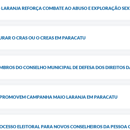
LARANJA REFORÇA COMBATE AO ABUSO E EXPLORAÇÃO SEXU
RAR O CRAS OU O CREAS EM PARACATU
BROS DO CONSELHO MUNICIPAL DE DEFESA DOS DIREITOS DA
A PROMOVEM CAMPANHA MAIO LARANJA EM PARACATU
ROCESSO ELEITORAL PARA NOVOS CONSELHEIROS DA PESSOA 