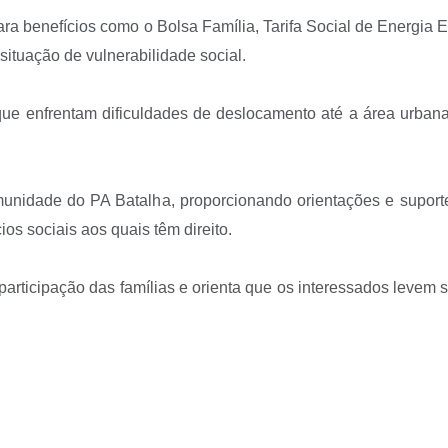
ara benefícios como o Bolsa Família, Tarifa Social de Energia 
situação de vulnerabilidade social.
 que enfrentam dificuldades de deslocamento até a área urbana
omunidade do PA Batalha, proporcionando orientações e supo
os sociais aos quais têm direito.
a participação das famílias e orienta que os interessados le