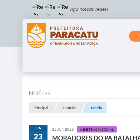
Siga nossas redes!
Notícias
Principal
Notícias
Notícia
JUN
23 JUN 2026
ASSISTÊNCIA SOCIAL
23
MORADORES DO PA BATALHA 