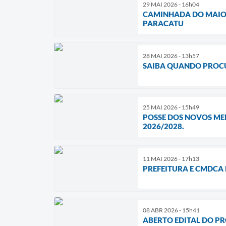
29 MAI 2026 - 16h04
CAMINHADA DO MAIO 
PARACATU
28 MAI 2026 - 13h57
SAIBA QUANDO PROCU
25 MAI 2026 - 15h49
POSSE DOS NOVOS MEM
2026/2028.
11 MAI 2026 - 17h13
PREFEITURA E CMDC
08 ABR 2026 - 15h41
ABERTO EDITAL DO P