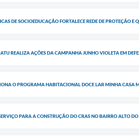
TICAS DE SOCIOEDUCAÇÃO FORTALECE REDE DE PROTEÇÃO E 
CATU REALIZA AÇÕES DA CAMPANHA JUNHO VIOLETA EM DEFE
ONA O PROGRAMA HABITACIONAL DOCE LAR MINHA CASA MI
SERVIÇO PARA A CONSTRUÇÃO DO CRAS NO BAIRRO ALTO DO