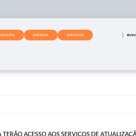
O que
CIDADÃO
EMPRESA
SERVIDOR
TERÃO ACESSO AOS SERVIÇOS DE ATUALIZAÇÃ