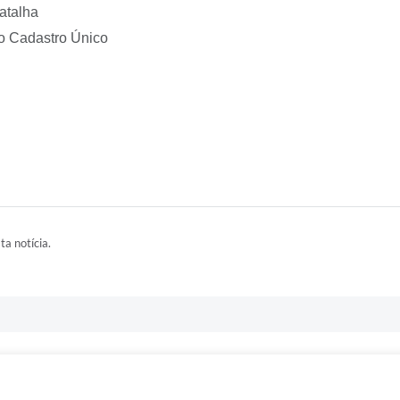
atalha
do Cadastro Único
ta notícia.