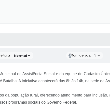
 MÍDIAS
RECEBA NOTÍCIAS
eitura:
Tom de voz:
 Municipal de Assistência Social e da equipe do Cadastro Únic
 Batalha. A iniciativa acontecerá das 8h às 14h, na sede da 
cos da população rural, oferecendo atendimento para inclusão,
ersos programas sociais do Governo Federal.