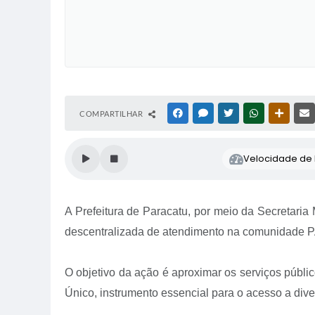
COMPARTILHAR
FACEBOOK
MESSENGER
TWITTER
WHATSAPP
OUTRAS
Velocidade de l
A Prefeitura de Paracatu, por meio da Secretaria
descentralizada de atendimento na comunidade PA
O objetivo da ação é aproximar os serviços públi
Único, instrumento essencial para o acesso a div