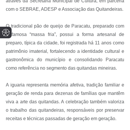
através da Secretaria Municipal de Cultura, em parceria
com o SEBRAE, ADESP e Associação das Quitandeiras.
O tradicional pão de queijo de Paracatu, preparado com
a famosa “massa fria”, possui a forma artesanal de
preparo, típica da cidade, foi registrada há 11 anos como
patrimônio imaterial, fortalecendo a identidade cultural e
gastronômica do município e consolidando Paracatu
como referência no segmento das quitandas mineiras.
A iguaria representa memória afetiva, tradição familiar e
geração de renda para dezenas de famílias que mantêm
viva a arte das quitandas. A celebração também valoriza
o trabalho das quitandeiras, responsáveis por preservar
receitas e técnicas passadas de geração em geração.