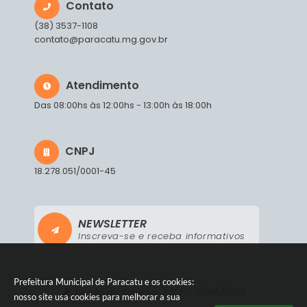
Contato
(38) 3537-1108
contato@paracatu.mg.gov.br
Atendimento
Das 08:00hs às 12:00hs - 13:00h às 18:00h
CNPJ
18.278.051/0001-45
NEWSLETTER
Inscreva-se e receba informativos
Prefeitura Municipal de Paracatu e os cookies:
Versão do Sistema:
3.5.3 - 19/06/2026
nosso site usa cookies para melhorar a sua