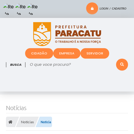
LOGIN / CADASTRO
CIDADÃO
EMPRESA
SERVIDOR
O que voce procura?
Notícias
Notícias
Notícia