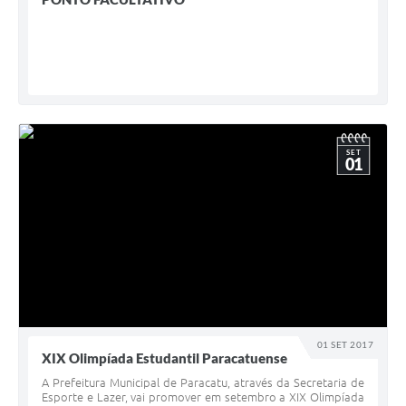
SET
01
01 SET 2017
XIX Olimpíada Estudantil Paracatuense
A Prefeitura Municipal de Paracatu, através da Secretaria de
Esporte e Lazer, vai promover em setembro a XIX Olimpíada