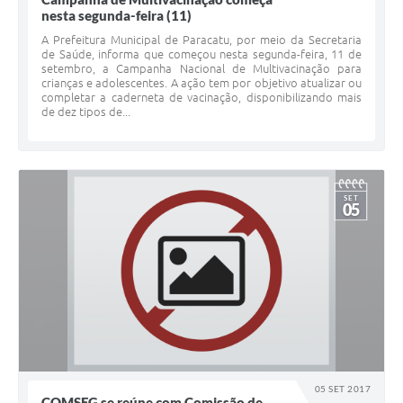
nesta segunda-feira (11)
A Prefeitura Municipal de Paracatu, por meio da Secretaria
de Saúde, informa que começou nesta segunda-feira, 11 de
setembro, a Campanha Nacional de Multivacinação para
crianças e adolescentes. A ação tem por objetivo atualizar ou
completar a caderneta de vacinação, disponibilizando mais
de dez tipos de...
SET
05
05 SET 2017
COMSEG se reúne com Comissão de