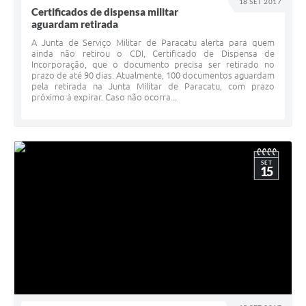
18 SET 2017
Certificados de dispensa militar
aguardam retirada
A Junta de Serviço Militar de Paracatu alerta para quem
ainda não retirou o CDI, Certificado de Dispensa de
Incorporação, que o documento precisa ser retirado no
prazo de até 90 dias. Atualmente, 100 documentos aguardam
pela retirada na Junta Militar de Paracatu, com prazo
próximo à expirar. Caso não ocorra...
SET
15