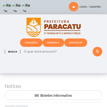
LOGIN / CADASTRO
CIDADÃO
EMPRESA
SERVIDOR
O que voce procura?
Notícias
Boletim informativo