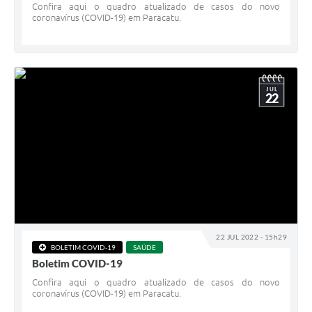
Confira aqui o quadro atualizado de casos do novo
coronavírus (COVID-19) em Paracatu.
JUL
22
22 JUL 2022 - 15h29
BOLETIM COVID-19
SAÚDE
Boletim COVID-19
Confira aqui o quadro atualizado de casos do novo
coronavírus (COVID-19) em Paracatu.