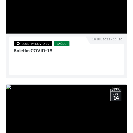
18 JUL 2022 - 16h20
BOLETIM COVID-19
SAÚDE
Boletim COVID-19
JUL
14