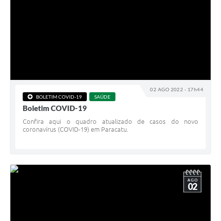
02 AGO 2022 - 17h44
BOLETIM COVID-19
SAÚDE
Boletim COVID-19
Confira aqui o quadro atualizado de casos do novo
coronavírus (COVID-19) em Paracatu.
AGO
02