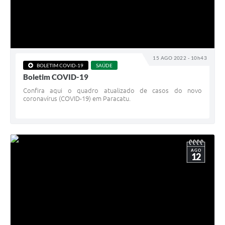
15 AGO 2022 - 10h43
BOLETIM COVID-19
SAÚDE
Boletim COVID-19
Confira aqui o quadro atualizado de casos do novo
coronavírus (COVID-19) em Paracatu.
AGO
12