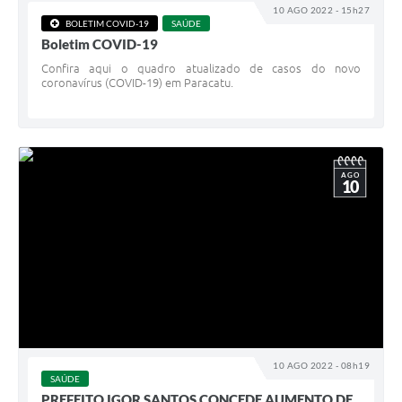
10 AGO 2022 - 15h27
BOLETIM COVID-19
SAÚDE
Boletim COVID-19
Confira aqui o quadro atualizado de casos do novo
coronavírus (COVID-19) em Paracatu.
AGO
10
10 AGO 2022 - 08h19
SAÚDE
PREFEITO IGOR SANTOS CONCEDE AUMENTO DE