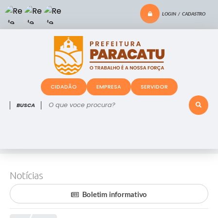
LOGIN / CADASTRO
CIDADÃO
EMPRESA
SERVIDOR
O que voce procura?
Notícias
Boletim informativo