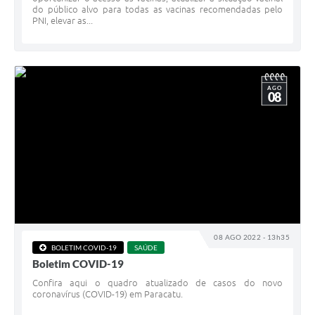
do público alvo para todas as vacinas recomendadas pelo
PNI, elevar as...
AGO
08
08 AGO 2022 - 13h35
BOLETIM COVID-19
SAÚDE
Boletim COVID-19
Confira aqui o quadro atualizado de casos do novo
coronavírus (COVID-19) em Paracatu.