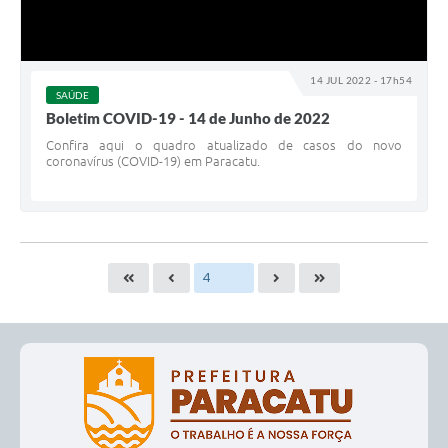
14 JUL 2022 - 17h54
SAÚDE
Boletim COVID-19 - 14 de Junho de 2022
Confira aqui o quadro atualizado de casos do novo
coronavírus (COVID-19) em Paracatu.