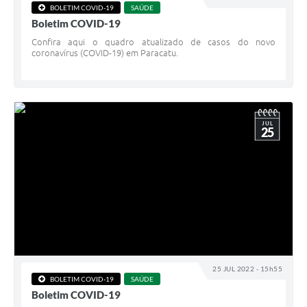
BOLETIM COVID-19
SAÚDE
Boletim COVID-19
Confira aqui o quadro atualizado de casos do novo
coronavírus (COVID-19) em Paracatu.
JUL
25
25 JUL 2022 - 15h55
BOLETIM COVID-19
SAÚDE
Boletim COVID-19