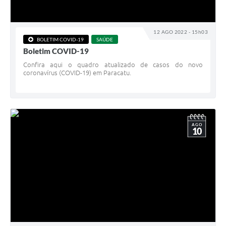
12 AGO 2022 - 15h03
BOLETIM COVID-19
SAÚDE
Boletim COVID-19
Confira aqui o quadro atualizado de casos do novo
coronavírus (COVID-19) em Paracatu.
AGO
10