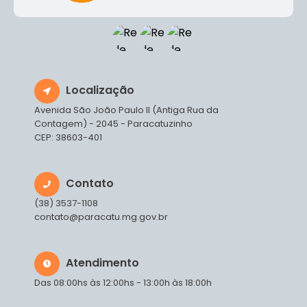
Localização
Avenida São João Paulo II (Antiga Rua da
Contagem) - 2045 - Paracatuzinho
CEP: 38603-401
Contato
(38) 3537-1108
contato@paracatu.mg.gov.br
Atendimento
Das 08:00hs às 12:00hs - 13:00h às 18:00h