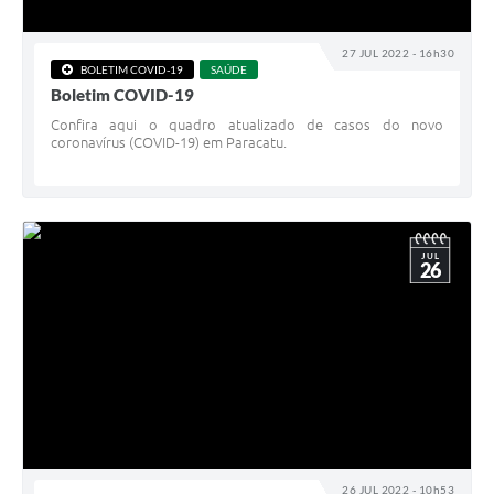
27 JUL 2022 - 16h30
BOLETIM COVID-19
SAÚDE
Boletim COVID-19
Confira aqui o quadro atualizado de casos do novo
coronavírus (COVID-19) em Paracatu.
JUL
26
26 JUL 2022 - 10h53