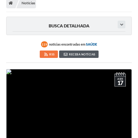
Notícias
BUSCA DETALHADA
notícias encontradas em
SAÚDE
119
RSS
RECEBA NOTÍCIAS
ABR
17