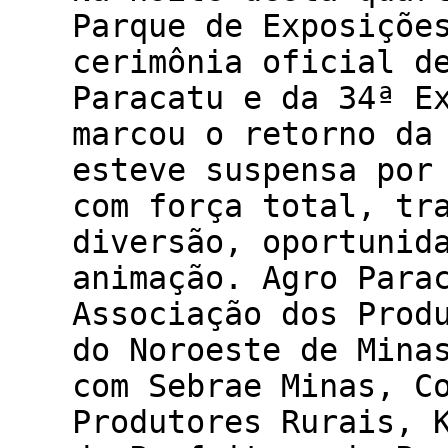
Parque de Exposiçõe
cerimônia oficial d
Paracatu e da 34ª E
marcou o retorno da
esteve suspensa por
com força total, tr
diversão, oportunid
animação. Agro Para
Associação dos Prod
do Noroeste de Mina
com Sebrae Minas, C
Produtores Rurais, 