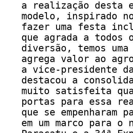
a realização desta 
modelo, inspirado n
fazer uma festa inc
que agrada a todos 
diversão, temos uma
agrega valor ao agr
a vice-presidente d
destacou a consolid
muito satisfeita qu
portas para essa re
que se empenharam p
em um marco para o 