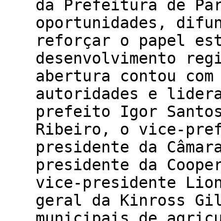
da Prefeitura de Pa
oportunidades, difu
reforçar o papel es
desenvolvimento reg
abertura contou com
autoridades e lider
prefeito Igor Santo
Ribeiro, o vice-pre
presidente da Câmar
presidente da Coope
vice-presidente Lio
geral da Kinross Gi
municipais de agric