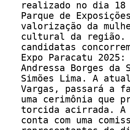
realizado no dia 18
Parque de Exposiçõe
valorização da mulh
cultural da região.
candidatas concorre
Expo Paracatu 2025:
Andressa Borges da 
Simões Lima. A atua
Vargas, passará a f
uma cerimônia que p
torcida acirrada. A
conta com uma comis