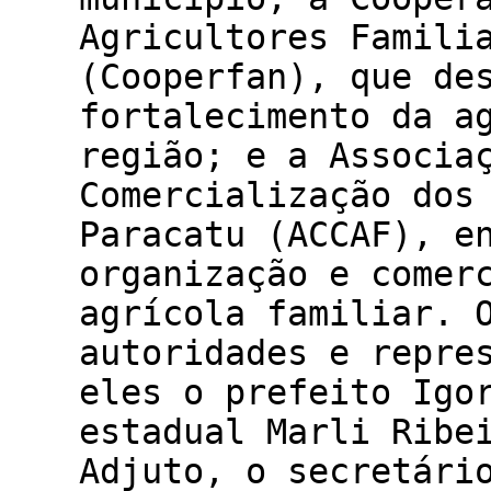
Agricultores Famili
(Cooperfan), que de
fortalecimento da a
região; e a Associa
Comercialização dos
Paracatu (ACCAF), e
organização e comer
agrícola familiar. 
autoridades e repre
eles o prefeito Igo
estadual Marli Ribe
Adjuto, o secretári