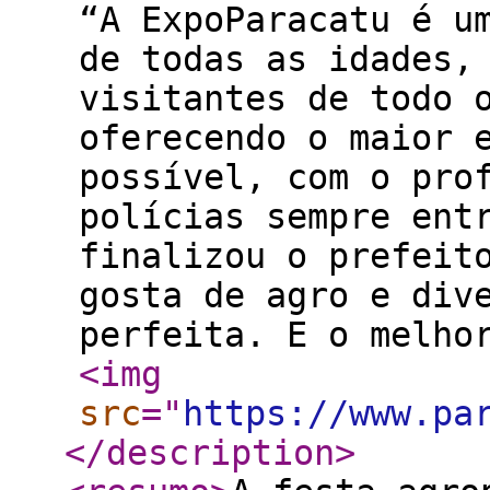
“A ExpoParacatu é u
de todas as idades,
visitantes de todo 
oferecendo o maior 
possível, com o pro
polícias sempre ent
finalizou o prefeit
gosta de agro e div
perfeita. E o melh
<img
src
="
https://www.pa
</description
>