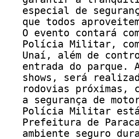
especial de seguran
que todos aproveite
O evento contará co
Polícia Militar, co
Unaí, além de contr
entrada do parque. 
shows, será realiza
rodovias próximas, 
a segurança de moto
Polícia Militar est
Prefeitura de Parac
ambiente seguro dur