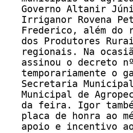
Governo Altanir Jún
Irriganor Rovena Pe
Frederico, além do 
dos Produtores Rura
regionais. Na ocasi
assinou o decreto n
temporariamente o g
Secretaria Municipa
Municipal de Agrope
da feira. Igor tamb
placa de honra ao m
apoio e incentivo a