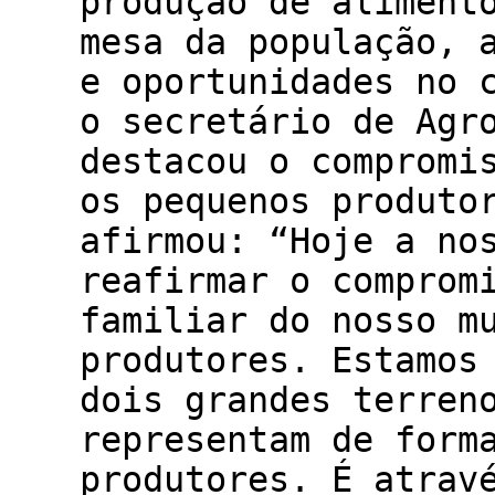
produção de aliment
mesa da população, 
e oportunidades no 
o secretário de Agr
destacou o compromi
os pequenos produto
afirmou: “Hoje a no
reafirmar o comprom
familiar do nosso m
produtores. Estamos
dois grandes terren
representam de form
produtores. É atrav