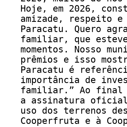
Hoje, em 2026, cons
amizade, respeito e
Paracatu. Quero agr
familiar, que estev
momentos. Nosso mun
prêmios e isso most
Paracatu é referênc
importância de inve
familiar.” Ao final
a assinatura oficia
uso dos terrenos de
Cooperfruta e à Coo