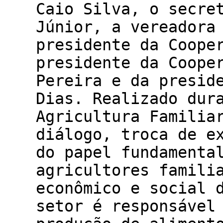
Caio Silva, o secre
Júnior, a vereadora
presidente da Coope
presidente da Coope
Pereira e da presid
Dias. Realizado dur
Agricultura Familia
diálogo, troca de e
do papel fundamenta
agricultores famili
econômico e social 
setor é responsável