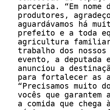
parceria. “Em nome 
produtores, agradeç
aguardávamos há mui
prefeito e a toda e
agricultura familia
trabalho dos nossos
evento, a deputada 
anunciou a destinaç
para fortalecer as 
“Precisamos muito d
vocês que garantem 
a comida que chega 