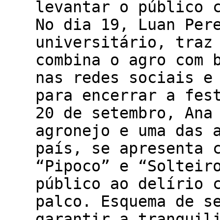
levantar o público 
No dia 19, Luan Per
universitário, traz
combina o agro com 
nas redes sociais e
para encerrar a fes
20 de setembro, Ana
agronejo e uma das 
país, se apresenta 
“Pipoco” e “Solteir
público ao delírio 
palco. Esquema de s
garantir a tranquil