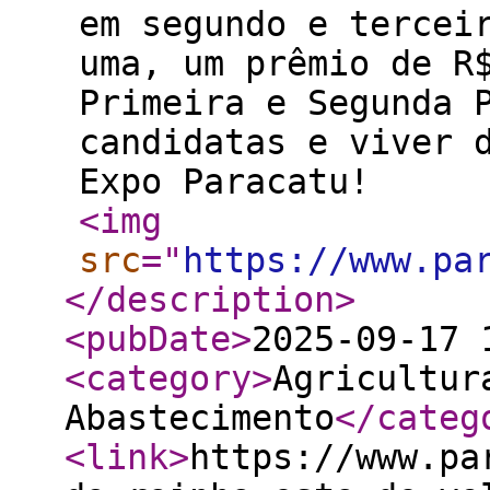
em segundo e tercei
uma, um prêmio de R
Primeira e Segunda 
candidatas e viver 
Expo Paracatu!
<img
src
="
https://www.pa
</description
>
<pubDate
>
2025-09-17 
<category
>
Agricultur
Abastecimento
</categ
<link
>
https://www.pa