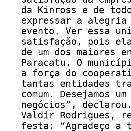
da Kinross e de tod
expressar a alegria
evento. Ver essa un
satisfação, pois el
de um dos maiores e
Paracatu. O municíp
a força do cooperat
tantas entidades tr
comum. Desejamos um
negócios”, declarou
Valdir Rodrigues, r
festa: “Agradeço a 