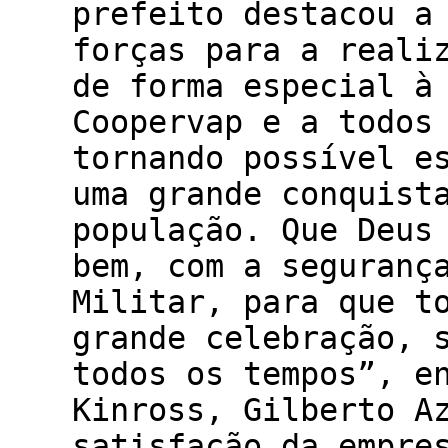
prefeito destacou a
forças para a reali
de forma especial à
Coopervap e a todos
tornando possível e
uma grande conquist
população. Que Deus
bem, com a seguranç
Militar, para que t
grande celebração, 
todos os tempos”, e
Kinross, Gilberto A
satisfação da empre