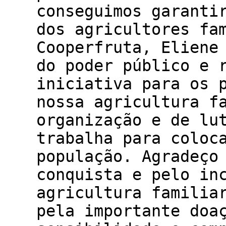
conseguimos garanti
dos agricultores fa
Cooperfruta, Eliene
do poder público e 
iniciativa para os 
nossa agricultura f
organização e de lu
trabalha para coloc
população. Agradeço
conquista e pelo in
agricultura familia
pela importante doa