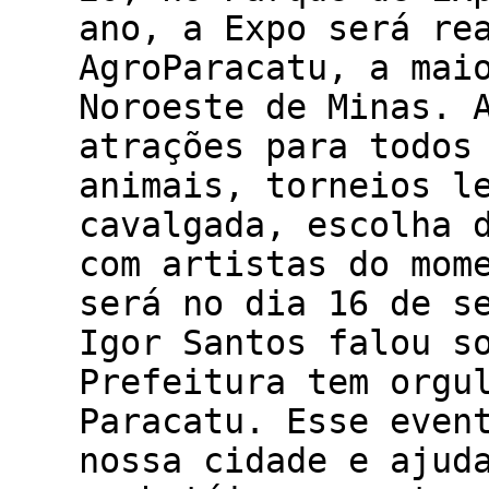
ano, a Expo será re
AgroParacatu, a mai
Noroeste de Minas. 
atrações para todos
animais, torneios l
cavalgada, escolha 
com artistas do mom
será no dia 16 de s
Igor Santos falou s
Prefeitura tem orgu
Paracatu. Esse even
nossa cidade e ajud