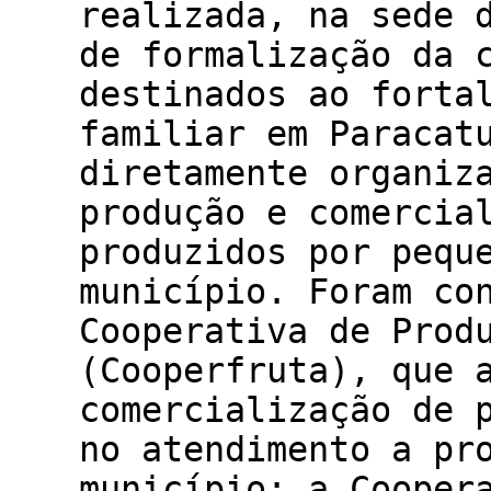
realizada, na sede 
de formalização da 
destinados ao forta
familiar em Paracat
diretamente organiz
produção e comercia
produzidos por pequ
município. Foram co
Cooperativa de Prod
(Cooperfruta), que 
comercialização de 
no atendimento a pr
município; a Cooper