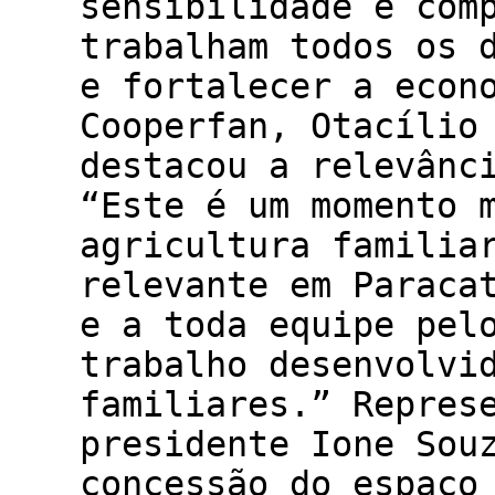
sensibilidade e com
trabalham todos os 
e fortalecer a econ
Cooperfan, Otacílio
destacou a relevânc
“Este é um momento 
agricultura familia
relevante em Paraca
e a toda equipe pel
trabalho desenvolvi
familiares.” Repres
presidente Ione Sou
concessão do espaço