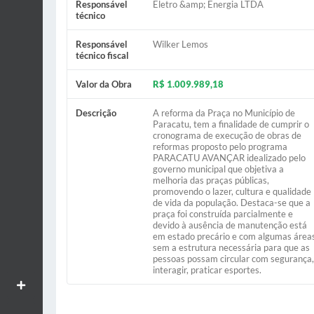
Responsável
Eletro &amp; Energia LTDA
técnico
Responsável
Wilker Lemos
técnico fiscal
Valor da Obra
R$ 1.009.989,18
Descrição
A reforma da Praça no Município de
Paracatu, tem a finalidade de cumprir o
cronograma de execução de obras de
reformas proposto pelo programa
PARACATU AVANÇAR idealizado pelo
governo municipal que objetiva a
melhoria das praças públicas,
promovendo o lazer, cultura e qualidade
de vida da população. Destaca-se que a
praça foi construída parcialmente e
devido à ausência de manutenção está
em estado precário e com algumas área
sem a estrutura necessária para que as
pessoas possam circular com segurança
interagir, praticar esportes.
Aumentar textos