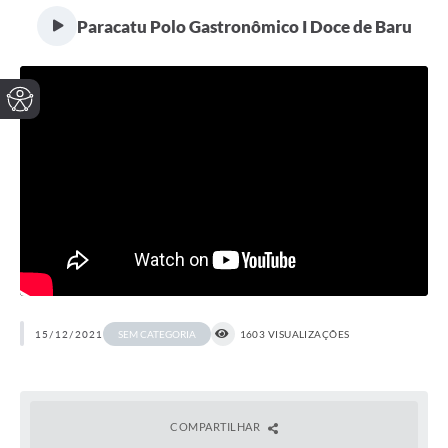
Paracatu Polo Gastronômico I Doce de Baru
15/12/2021
1603 VISUALIZAÇÕES
SEM CATEGORIA
COMPARTILHAR