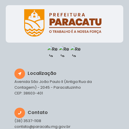
Localização
Avenida São João Paulo II (Antiga Rua da
Contagem) - 2045 - Paracatuzinho
CEP: 38603-401
Contato
(38) 3537-1108
contato@paracatu.mg.gov.br