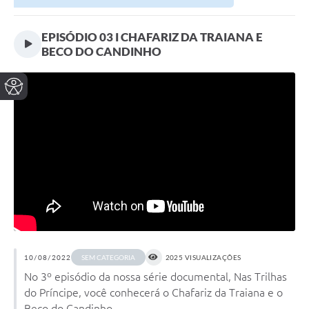
EPISÓDIO 03 I CHAFARIZ DA TRAIANA E
BECO DO CANDINHO
10/08/2022
2025 VISUALIZAÇÕES
SEM CATEGORIA
No 3º episódio da nossa série documental, Nas Trilhas
do Príncipe, você conhecerá o Chafariz da Traiana e o
Beco do Candinho ...