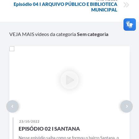
Episódio 04 I ARQUIVO PÚBLICO E BIBLIOTECA
MUNICIPAL
VEJA MAIS vídeos da categoria
Sem categoria
23/10/2022
EPISÓDIO 02 I SANTANA
Nesse episódio saiba como se formou o bairro Santana, o