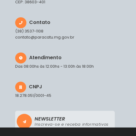
CEP: 38603-401
Contato
(38) 3537-1108
contato@paracatu.mg.gov.br
Atendimento
Das 08:00hs às 12:00hs - 13:00h às 18:00h
CNPJ
18.278.051/0001-45
NEWSLETTER
Inscreva-se e receba informativos