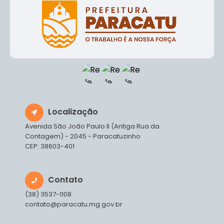
Localização
Avenida São João Paulo II (Antiga Rua da
Contagem) - 2045 - Paracatuzinho
CEP: 38603-401
Contato
(38) 3537-1108
contato@paracatu.mg.gov.br