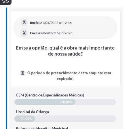
Início:
21/05/2025 às 12:36
Encerramento:
27/05/2025
Em sua opnião, qual é a obra mais importante
de nossa saúde?
O período de preenchimento desta enquete esta
expirado!
CEM (Centro de Especialidades Médicas)
60,00%
Hospital da Criança
20,00%
Reforma do Hospital Municipal