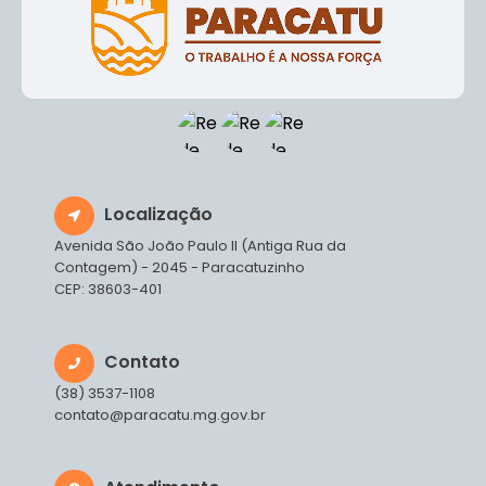
Localização
Avenida São João Paulo II (Antiga Rua da
Contagem) - 2045 - Paracatuzinho
CEP: 38603-401
Contato
(38) 3537-1108
contato@paracatu.mg.gov.br