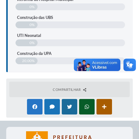
0%
Construção das UBS
0%
UTI Neonatal
0%
Construção da UPA
20,00%
COMPARTILHAR