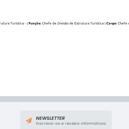
utura Turística - |
Função:
Chefe de Divisão de Estrutura Turística |
Cargo:
Chefe d
NEWSLETTER
Inscreva-se e receba informativos