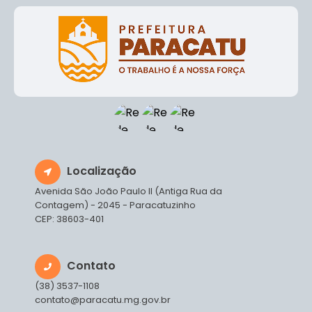
I
Localização
Avenida São João Paulo II (Antiga Rua da
Contagem) - 2045 - Paracatuzinho
CEP: 38603-401
Contato
(38) 3537-1108
contato@paracatu.mg.gov.br