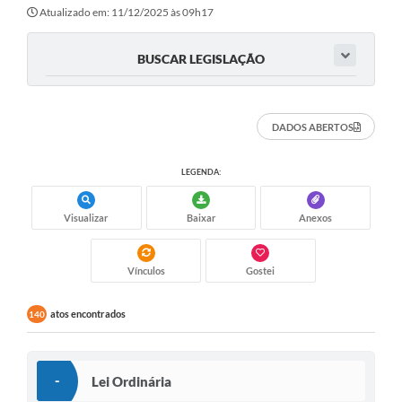
Atualizado em: 11/12/2025 às 09h17
BUSCAR LEGISLAÇÃO
DADOS ABERTOS
LEGENDA:
Visualizar
Baixar
Anexos
Vínculos
Gostei
atos encontrados
140
-
Lei Ordinária