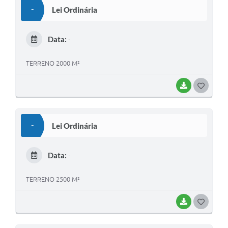
S
-
Lei Ordinária
T
E
Data:
-
I
TERRENO 2000 M²
BAIXAR
G
O
S
-
Lei Ordinária
T
E
Data:
-
I
TERRENO 2500 M²
BAIXAR
G
O