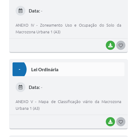
Data:
-
ANEXO IV - Zoneamento Uso e Ocupação do Solo da
Macrozona Urbana 1 (A3)
BAIXAR
G
O
S
-
Lei Ordinária
T
E
Data:
-
I
ANEXO V - Mapa de Classificação viário da Macrozona
Urbana 1 (A3)
BAIXAR
G
O