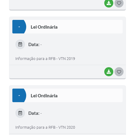
BAIXAR
G
O
S
-
Lei Ordinária
T
E
Data:
-
I
Informação para a RFB - VTN 2019
BAIXAR
G
O
S
-
Lei Ordinária
T
E
Data:
-
I
Informação para a RFB - VTN 2020