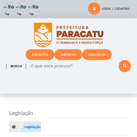
LOGIN / CADASTRO
CIDADÃO
EMPRESA
SERVIDOR
O que voce procura?
Legislação
Legislação