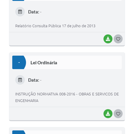
E
Data:
-
I
Relatório Consulta Pública 17 de julho de 2013
BAIXAR
G
O
S
-
Lei Ordinária
T
E
Data:
-
I
INSTRUÇÃO NORMATIVA 008-2016 - OBRAS E SERVICOS DE
ENGENHARIA
BAIXAR
G
O
S