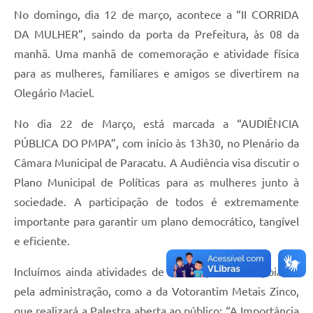
No domingo, dia 12 de março, acontece a “II CORRIDA
DA MULHER”, saindo da porta da Prefeitura, às 08 da
manhã. Uma manhã de comemoração e atividade física
para as mulheres, familiares e amigos se divertirem na
Olegário Maciel.
No dia 22 de Março, está marcada a “AUDIÊNCIA
PÚBLICA DO PMPA”, com início às 13h30, no Plenário da
Câmara Municipal de Paracatu. A Audiência visa discutir o
Plano Municipal de Políticas para as mulheres junto à
sociedade. A participação de todos é extremamente
importante para garantir um plano democrático, tangível
e eficiente.
Incluímos ainda atividades de outros parceiros apoiadas
pela administração, como a da Votorantim Metais Zinco,
que realizará a Palestra aberta ao público: “A Importância