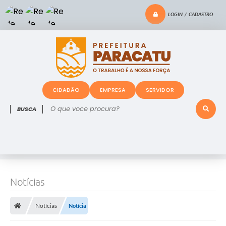
LOGIN / CADASTRO
CIDADÃO
EMPRESA
SERVIDOR
O que voce procura?
Notícias
Notícias
Notícia