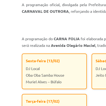
A programação oficial, divulgada pela Prefeitur
CARNAVAL DE OUTRORA
, reforçando a identid
A programação do
CARNA FOLIA
foi elaborada p
será realizada na
Avenida Olegário Maciel
, trad
Sexta-feira (13/02)
Sábad
DJ Local
DJ Lo
Oba Oba Samba House
Jeito
Muriel Alves – Búfalo
Terça-feira (17/02)