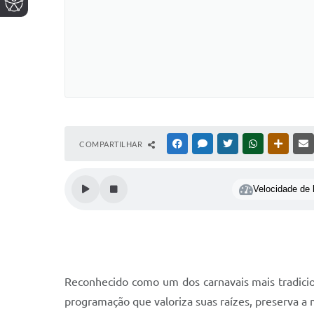
COMPARTILHAR
FACEBOOK
MESSENGER
TWITTER
WHATSAPP
OUTRAS
Velocidade de l
Reconhecido como um dos carnavais mais tradicio
programação que valoriza suas raízes, preserva 