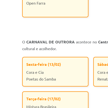
Open Farra
O
CARNAVAL DE OUTRORA
acontece no
Centr
cultural e acolhedor.
Sexta-feira (13/02)
Sábad
Cora e Cia
Cora e
Poetas do Samba
Renat
Terça-feira (17/02)
Mistura Brasileira