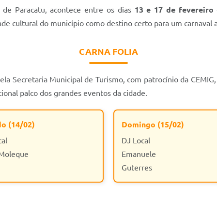
a de Paracatu, acontece entre os dias
13 e 17 de fevereiro
ade cultural do município como destino certo para um carnaval a
CARNA FOLIA
ela Secretaria Municipal de Turismo, com patrocínio da CEMIG, 
icional palco dos grandes eventos da cidade.
o (14/02)
Domingo (15/02)
cal
DJ Local
 Moleque
Emanuele
Guterres