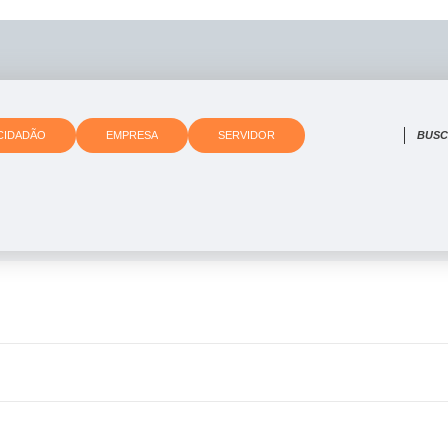
O que 
CIDADÃO
EMPRESA
SERVIDOR