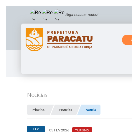
Siga nossas redes!
Notícias
Principal
Notícias
Notícia
FEV
03 FEV 2026
TURISMO