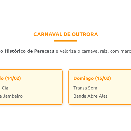
CARNAVAL DE OUTRORA
o Histórico de Paracatu
e valoriza o carnaval raiz, com marc
o (14/02)
Domingo (15/02)
 Cia
Transa Som
a Jambeiro
Banda Abre Alas