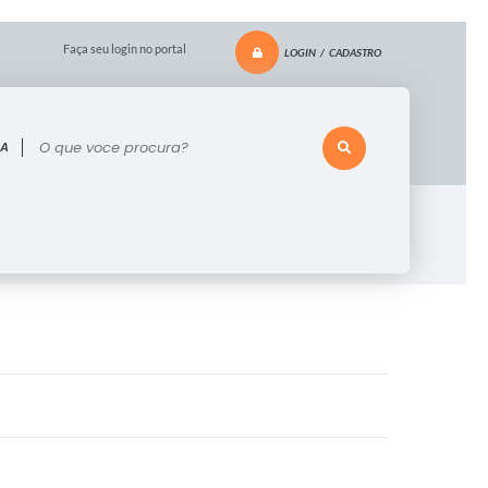
Faça seu login no portal
LOGIN / CADASTRO
voce procura?