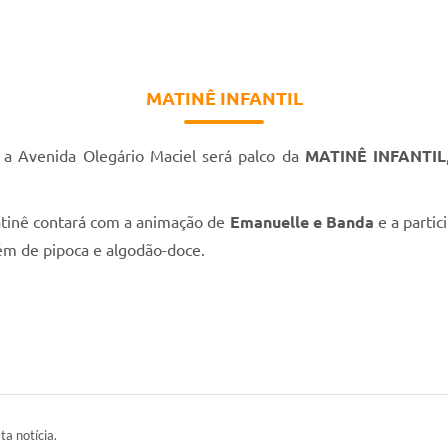
MATINÊ INFANTIL
, a Avenida Olegário Maciel será palco da
MATINÊ INFANTIL
tinê contará com a animação de
Emanuelle e Banda
e a partic
além de pipoca e algodão-doce.
ta notícia.