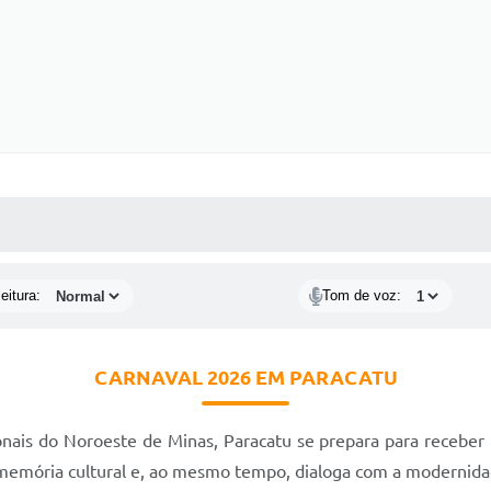
 MÍDIAS
RECEBA NOTÍCIAS
eitura:
Tom de voz:
CARNAVAL 2026 EM PARACATU
nais do Noroeste de Minas, Paracatu se prepara para receber
a memória cultural e, ao mesmo tempo, dialoga com a modernida