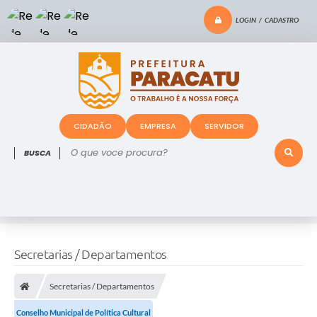
LOGIN / CADASTRO
CIDADÃO
EMPRESA
SERVIDOR
O que voce procura?
Secretarias / Departamentos
Secretarias / Departamentos
Conselho Municipal de Política Cultural