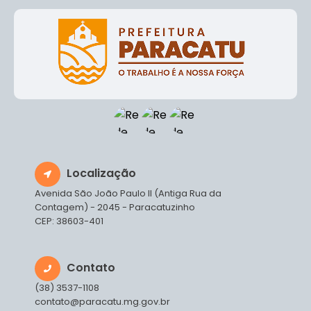
Localização
Avenida São João Paulo II (Antiga Rua da
Contagem) - 2045 - Paracatuzinho
CEP: 38603-401
Contato
(38) 3537-1108
contato@paracatu.mg.gov.br