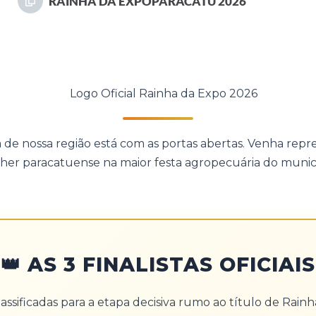
RAINHA DA EXPOPARACATU 2026
de nossa região está com as portas abertas. Venha repres
her paracatuense na maior festa agropecuária do municí
👑 AS 3 FINALISTAS OFICIAIS
assificadas para a etapa decisiva rumo ao título de Rain