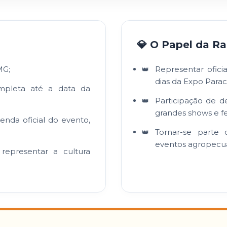
💎 O Papel da Ra
MG;
Representar ofici
dias da Expo Parac
mpleta até a data da
Participação de d
grandes shows e fe
enda oficial do evento,
Tornar-se parte 
eventos agropecuá
representar a cultura