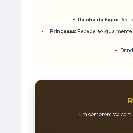
Rainha da Expo:
Receb
Princesas:
Receberão igualmente 
Brind
R
Em compromisso com a l