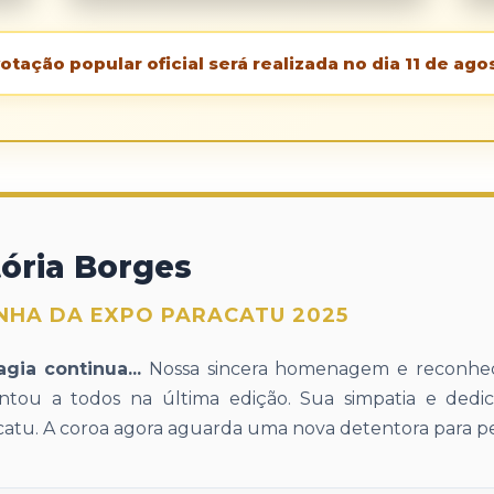
otação popular oficial será realizada no dia 11 de ago
tória Borges
NHA DA EXPO PARACATU 2025
gia continua...
Nossa sincera homenagem e reconhec
ntou a todos na última edição. Sua simpatia e dedi
catu. A coroa agora aguarda uma nova detentora para pe