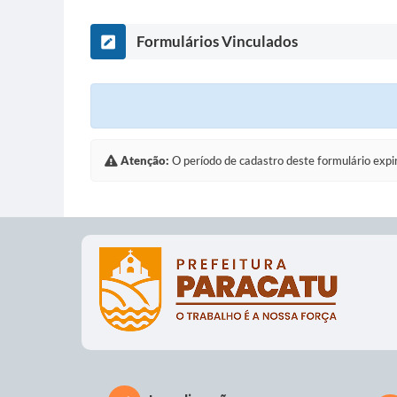
Formulários Vinculados
Atenção:
O período de cadastro deste formulário expi