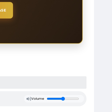
ASE
Volume