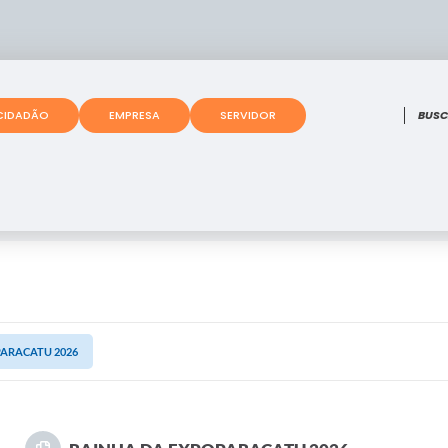
O que
CIDADÃO
EMPRESA
SERVIDOR
PARACATU 2026