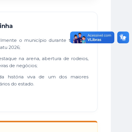
inha
almente o município durante todos os
atu 2026;
estaque na arena, abertura de rodeios,
iras de negócios;
da história viva de um dos maiores
rios do estado.