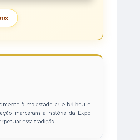
sto!
imento à majestade que brilhou e
cação marcaram a história da Expo
rpetuar essa tradição.