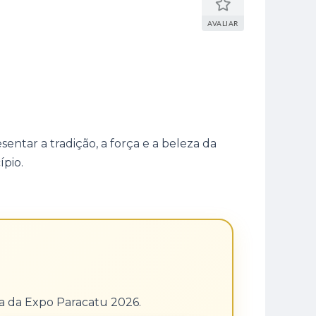
AVALIAR
entar a tradição, a força e a beleza da
pio.
ha da Expo Paracatu 2026.