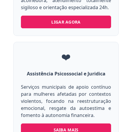
acolhedora, atendimento totalmente
sigiloso e orientação especializada 24h.
LIGAR AGORA
❤️
Assistência Psicossocial e Juridica
Serviços municipais de apoio contínuo
para mulheres afetadas por contextos
violentos, focando na reestruturação
emocional, resgate da autoestima e
fomento à autonomia financeira.
SAIBA MAIS