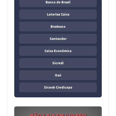
Banco do Brasil
Loterias Caixa
Bradesco
Santander
Caixa Econômica
Sicredi
Itaú
Sicoob Credicopa
NÃO CAIA EM GOLPES!