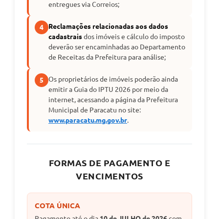
entregues via Correios;
Reclamações relacionadas aos dados
4
cadastrais
dos imóveis e cálculo do imposto
deverão ser encaminhadas ao Departamento
de Receitas da Prefeitura para análise;
Os proprietários de imóveis poderão ainda
5
emitir a Guia do IPTU 2026 por meio da
internet, acessando a página da Prefeitura
Municipal de Paracatu no site:
www.paracatu.mg.gov.br
.
FORMAS DE PAGAMENTO E
VENCIMENTOS
COTA ÚNICA
Pagamento até o dia
10 de JULHO de 2026
com