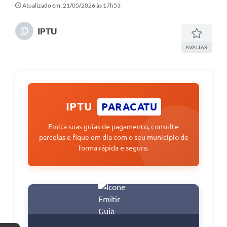
Atualizado em: 21/05/2026 às 17h53
IPTU
AVALIAR
IPTU
PARACATU
Emita suas guias de pagamento, consulte
parcelas e fique em dia com o seu município de
forma rápida e segura.