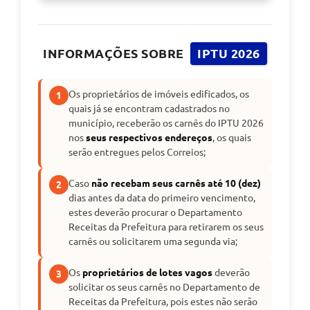
INFORMAÇÕES SOBRE
IPTU 2026
Os proprietários de imóveis edificados, os
1
quais já se encontram cadastrados no
município, receberão os carnês do IPTU 2026
nos
seus respectivos endereços
, os quais
serão entregues pelos Correios;
Caso
não recebam seus carnês até 10 (dez)
2
dias antes da data do primeiro vencimento,
estes deverão procurar o Departamento
Receitas da Prefeitura para retirarem os seus
carnês ou solicitarem uma segunda via;
Os
proprietários de lotes vagos
deverão
3
solicitar os seus carnês no Departamento de
Receitas da Prefeitura, pois estes não serão