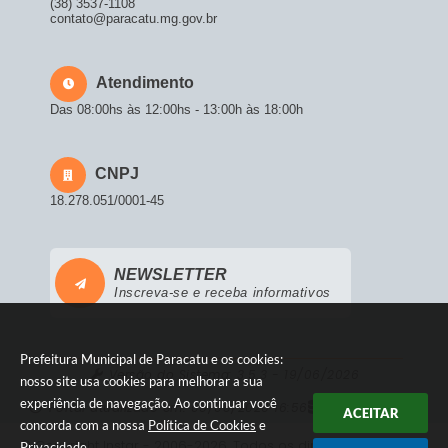
(38) 3537-1108
contato@paracatu.mg.gov.br
Atendimento
Das 08:00hs às 12:00hs - 13:00h às 18:00h
CNPJ
18.278.051/0001-45
NEWSLETTER
Inscreva-se e receba informativos
Prefeitura Municipal de Paracatu e os cookies:
Versão do Sistema:
3.5.3 - 19/06/2026
nosso site usa cookies para melhorar a sua
experiência de navegação. Ao continuar você
Portal atualizado em:
05/08/2026 16:56
Dados Abertos
ACEITAR
concorda com a nossa
Política de Cookies
e
© Copyright Instar - 2006-2026. Todos os direitos
Privacidade
.