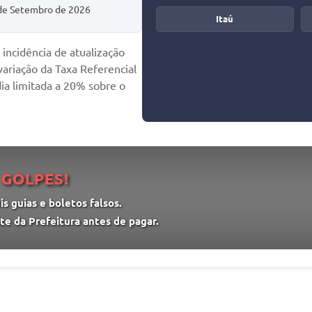
 de Setembro de 2026
Itaú
incidência de atualização
ariação da Taxa Referencial
ia limitada a 20% sobre o
 GOLPES!
s guias e boletos falsos.
te da Prefeitura antes de pagar.