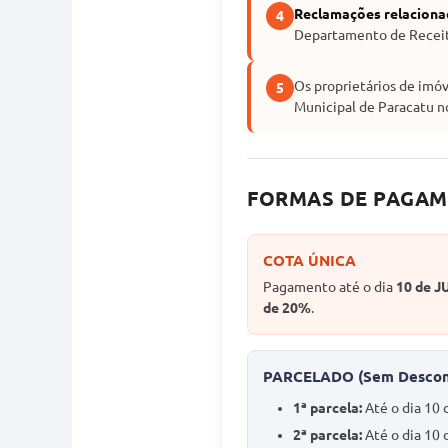
Reclamações relaciona
4
Departamento de Receita
Os proprietários de imóv
5
Municipal de Paracatu no
FORMAS DE PAGAM
COTA ÚNICA
Pagamento até o dia
10 de J
de 20%
.
PARCELADO (Sem Descon
1ª parcela:
Até o dia 10 
2ª parcela:
Até o dia 10