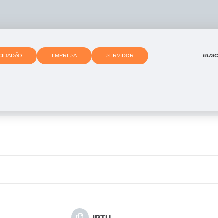
O que 
CIDADÃO
EMPRESA
SERVIDOR
IPTU