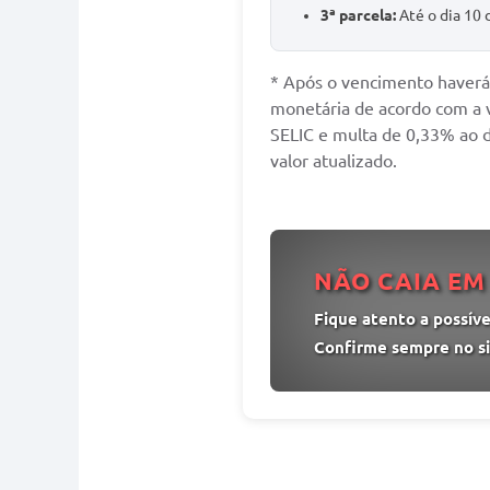
3ª parcela:
Até o dia 10
* Após o vencimento haverá 
monetária de acordo com a v
SELIC e multa de 0,33% ao d
valor atualizado.
NÃO CAIA EM
Fique atento a possívei
Confirme sempre no si