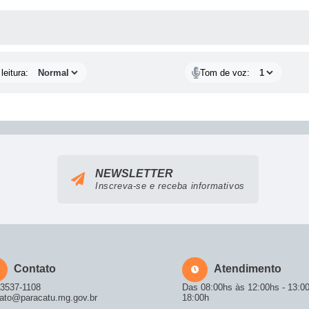
AS MÍDIAS
leitura:
Tom de voz:
NEWSLETTER
Inscreva-se e receba informativos
Contato
Atendimento
 3537-1108
Das 08:00hs às 12:00hs - 13:0
ato@paracatu.mg.gov.br
18:00h