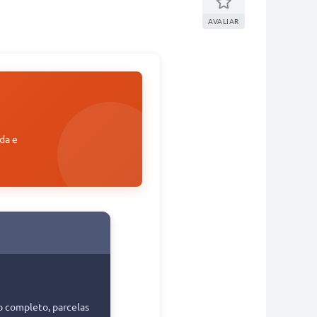
AVALIAR
da e
o completo, parcelas