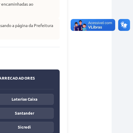
r encaminhadas ao
ssando a página da Prefeitura
 ARRECADADORES
Loterias Caixa
Santander
Sicredi