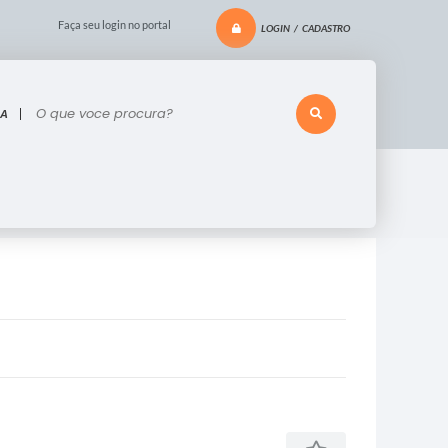
Faça seu login no portal
LOGIN / CADASTRO
voce procura?