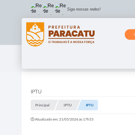
Siga nossas redes!
IPTU
Principal
IPTU
IPTU
Atualizado em: 21/05/2026 às 17h53