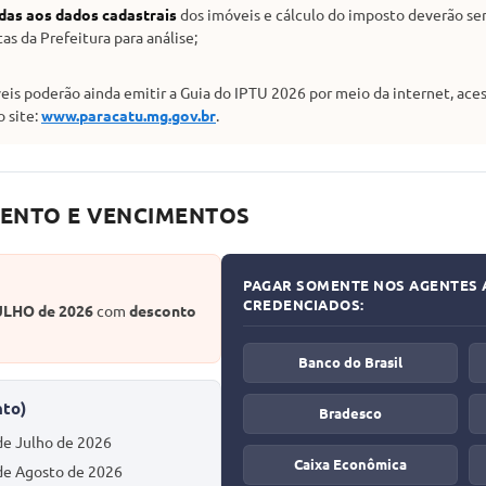
das aos dados cadastrais
dos imóveis e cálculo do imposto deverão se
s da Prefeitura para análise;
eis poderão ainda emitir a Guia do IPTU 2026 por meio da internet, ace
 site:
www.paracatu.mg.gov.br
.
ENTO E VENCIMENTOS
PAGAR SOMENTE NOS AGENTES
CREDENCIADOS:
ULHO de 2026
com
desconto
Banco do Brasil
to)
Bradesco
de Julho de 2026
Caixa Econômica
 de Agosto de 2026