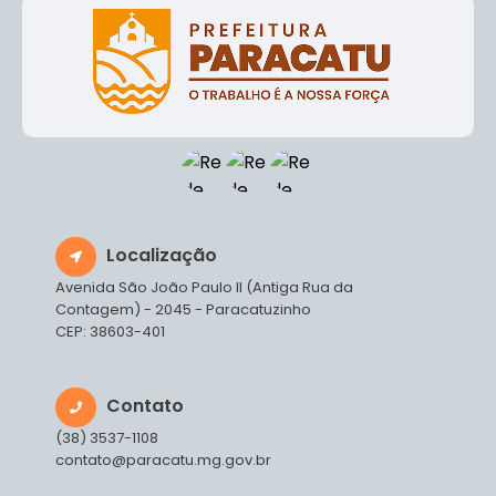
Localização
Avenida São João Paulo II (Antiga Rua da
Contagem) - 2045 - Paracatuzinho
CEP: 38603-401
Contato
(38) 3537-1108
contato@paracatu.mg.gov.br