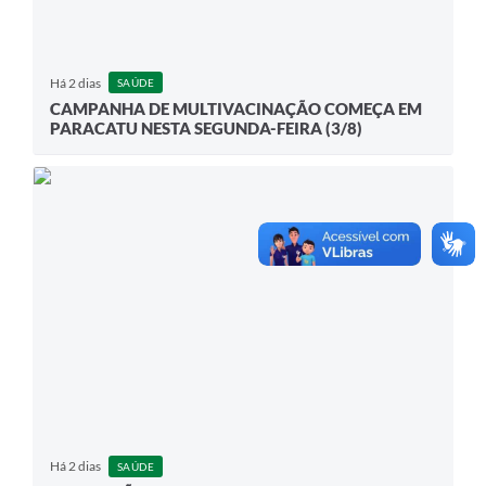
Há 2 dias
SAÚDE
CAMPANHA DE MULTIVACINAÇÃO COMEÇA EM
PARACATU NESTA SEGUNDA-FEIRA (3/8)
Há 2 dias
SAÚDE