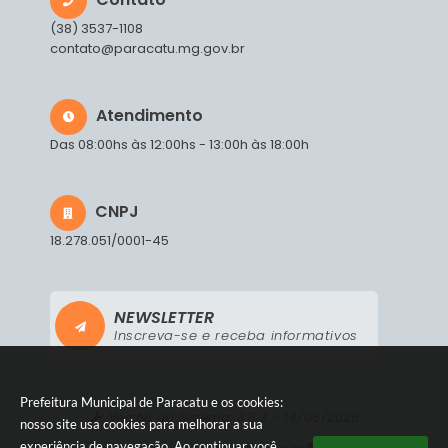
(38) 3537-1108
contato@paracatu.mg.gov.br
Atendimento
Das 08:00hs às 12:00hs - 13:00h às 18:00h
CNPJ
18.278.051/0001-45
NEWSLETTER
Inscreva-se e receba informativos
Prefeitura Municipal de Paracatu e os cookies:
Versão do Sistema:
3.5.3 - 19/06/2026
nosso site usa cookies para melhorar a sua
experiência de navegação. Ao continuar você