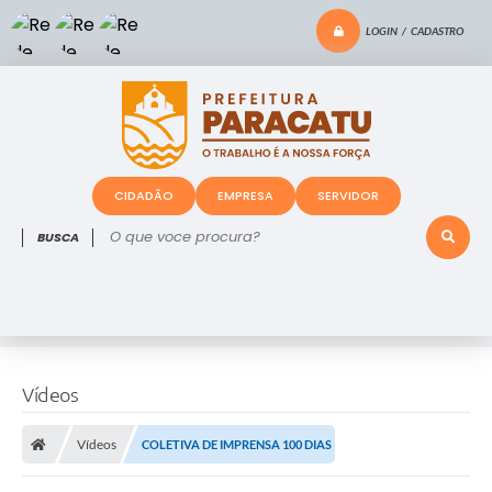
LOGIN / CADASTRO
CIDADÃO
EMPRESA
SERVIDOR
O que voce procura?
Vídeos
Vídeos
COLETIVA DE IMPRENSA 100 DIAS