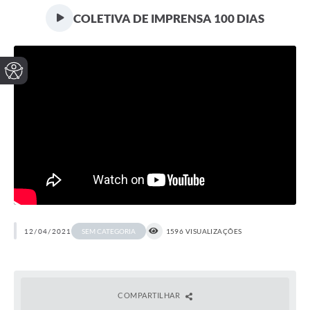
COLETIVA DE IMPRENSA 100 DIAS
12/04/2021
1596 VISUALIZAÇÕES
SEM CATEGORIA
COMPARTILHAR