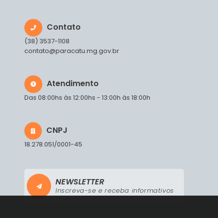
Contato
(38) 3537-1108
contato@paracatu.mg.gov.br
Atendimento
Das 08:00hs às 12:00hs - 13:00h às 18:00h
CNPJ
18.278.051/0001-45
NEWSLETTER
Inscreva-se e receba informativos