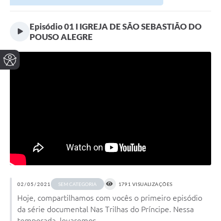
Episódio 01 I IGREJA DE SÃO SEBASTIÃO DO
POUSO ALEGRE
02/05/2021
1791 VISUALIZAÇÕES
SEM CATEGORIA
Hoje, compartilhamos com vocês o primeiro episódio
da série documental Nas Trilhas do Príncipe. Nessa
temporada, levaremos ...