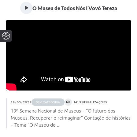
O Museu de Todos Nós I Vovó Tereza
18/05/2021
1419 VISUALIZAÇÕES
SEM CATEGORIA
19º Semana Nacional de Museus – “O futuro dos
Museus. Recuperar e reimaginar” Contação de histórias
– Tema “O Museu de ...