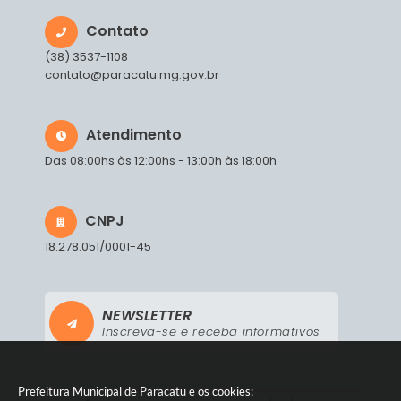
Contato
(38) 3537-1108
contato@paracatu.mg.gov.br
Atendimento
Das 08:00hs às 12:00hs - 13:00h às 18:00h
CNPJ
18.278.051/0001-45
NEWSLETTER
Inscreva-se e receba informativos
Prefeitura Municipal de Paracatu e os cookies: