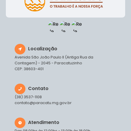
Localização
Avenida São João Paulo II (Antiga Rua da
Contagem) - 2045 - Paracatuzinho
CEP: 38603-401
Contato
(38) 3537-1108
contato@paracatu.mg.gov.br
Atendimento
Das 08:00hs às 12:00hs - 13:00h às 18:00h