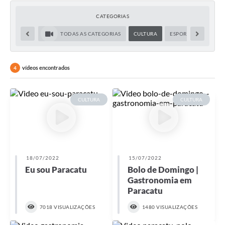
CATEGORIAS
TODAS AS CATEGORIAS
CULTURA
ESPORTE E LAZER
vídeos encontrados
4
CULTURA
CULTURA
18/07/2022
15/07/2022
Eu sou Paracatu
Bolo de Domingo |
Gastronomia em
Paracatu
7018 VISUALIZAÇÕES
1480 VISUALIZAÇÕES