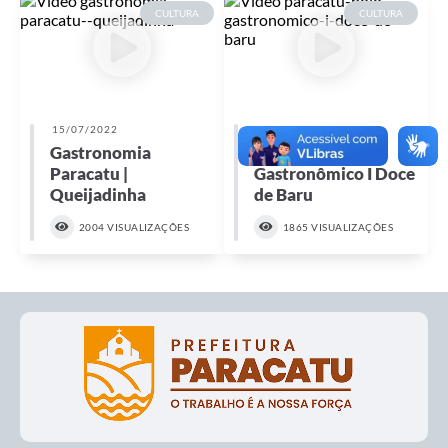
CULTURA
CULTURA
15/07/2022
15/07/2022
Gastronomia
Paracatu Polo
Paracatu |
Gastronômico I Doce
Queijadinha
de Baru
2004 VISUALIZAÇÕES
1865 VISUALIZAÇÕES