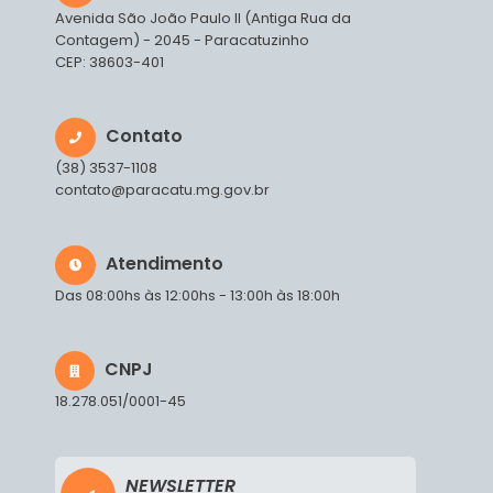
Avenida São João Paulo II (Antiga Rua da
Contagem) - 2045 - Paracatuzinho
CEP: 38603-401
Contato
(38) 3537-1108
contato@paracatu.mg.gov.br
Atendimento
Das 08:00hs às 12:00hs - 13:00h às 18:00h
CNPJ
18.278.051/0001-45
NEWSLETTER