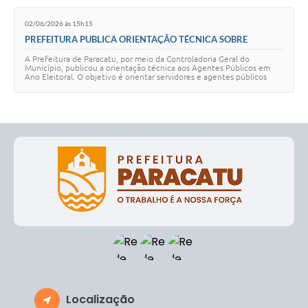
02/06/2026 às 15h15
PREFEITURA PUBLICA ORIENTAÇÃO TÉCNICA SOBRE
CONDUTAS VEDADAS EM ANO ELEITORAL
A Prefeitura de Paracatu, por meio da Controladoria Geral do
Município, publicou a orientação técnica aos Agentes Públicos em
Ano Eleitoral. O objetivo é orientar servidores e agentes públicos
sobre as regras que devem s…
Localização