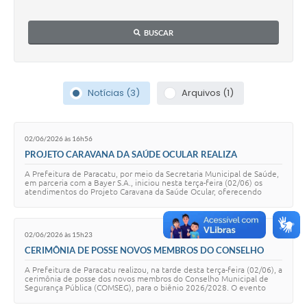
BUSCAR
Notícias (3)
Arquivos (1)
02/06/2026 às 16h56
PROJETO CARAVANA DA SAÚDE OCULAR REALIZA
ATENDIMENTOS GRATUITOS EM PARACATU
A Prefeitura de Paracatu, por meio da Secretaria Municipal de Saúde,
em parceria com a Bayer S.A., iniciou nesta terça-feira (02/06) os
atendimentos do Projeto Caravana da Saúde Ocular, oferecendo
consultas oftalmológica…
02/06/2026 às 15h23
CERIMÔNIA DE POSSE NOVOS MEMBROS DO CONSELHO
MUNICIPAL DE SEGURANÇA PÚBLICA-CONSEG
A Prefeitura de Paracatu realizou, na tarde desta terça-feira (02/06), a
cerimônia de posse dos novos membros do Conselho Municipal de
Segurança Pública (COMSEG), para o biênio 2026/2028. O evento
aconteceu no auditório …