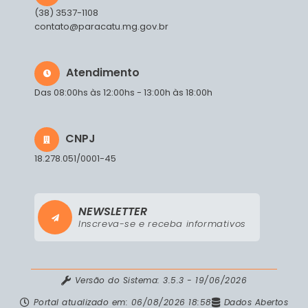
(38) 3537-1108
contato@paracatu.mg.gov.br
Atendimento
Das 08:00hs às 12:00hs - 13:00h às 18:00h
CNPJ
18.278.051/0001-45
NEWSLETTER
Inscreva-se e receba informativos
Versão do Sistema:
3.5.3 - 19/06/2026
Portal atualizado em:
06/08/2026 18:58
Dados Abertos