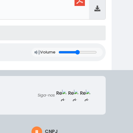
Baixar
Volume
Siga-nos
CNPJ