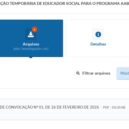
TAÇÃO TEMPORÁRIA DE EDUCADOR SOCIAL PARA O PROGRAMA AA
6
Arquivos
Detalhes
(atas, homologações, etc)
Filtrar arquivos
 DE CONVOCAÇÃO Nº 01, DE 26 DE FEVEREIRO DE 2026
PDF - 315,45 KB