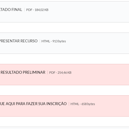
LTADO FINAL
PDF - 184,02 KB
APRESENTAR RECURSO
HTML - 913 bytes
RESULTADO PRELIMINAR
PDF - 254,46 KB
UE AQUI PARA FAZER SUA INSCRIÇÃO
HTML - 658 bytes