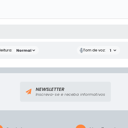
 MÍDIAS
eitura:
Tom de voz:
NEWSLETTER
Inscreva-se e receba informativos