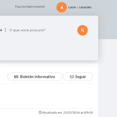
Faça seu login no portal
LOGIN / CADASTRO
 voce procura?
Boletim informativo
Seguir
Atualizado em: 25/02/2026 às 09h30