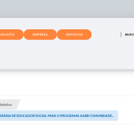
O que
CIDADÃO
EMPRESA
SERVIDOR
Seletivo
ORÁRIA DE EDUCADOR SOCIAL PARA O PROGRAMA AABB COMUNIDADE...