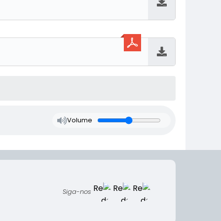
Baixar
Baixar
Volume
Siga-nos