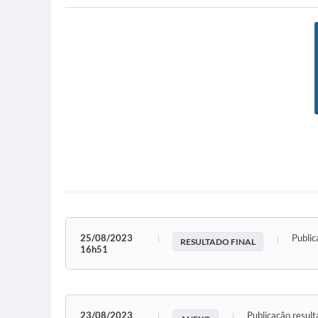
25/08/2023
Public
RESULTADO FINAL
16h51
23/08/2023
Publicação result