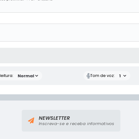
 MÍDIAS
eitura:
Tom de voz:
NEWSLETTER
Inscreva-se e receba informativos