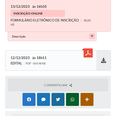
13/12/2023
16h10
INSCRIÇÃO ONLINE
FORMULÁRIO ELETRÔNICO DE INSCRIÇÃO
- 80,00
KB
Descrição
12/12/2023
18h11
EDITAL
PDF - 854,98 KB
Baixar
COMPARTILHAR