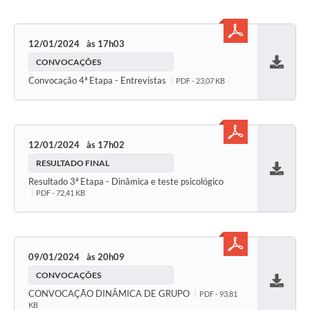
12/01/2024
17h03
CONVOCAÇÕES
Baixar
Convocação 4ª Etapa - Entrevistas
PDF - 23,07 KB
12/01/2024
17h02
RESULTADO FINAL
Baixar
Resultado 3ª Etapa - Dinâmica e teste psicológico
PDF - 72,41 KB
09/01/2024
20h09
CONVOCAÇÕES
Baixar
CONVOCAÇÃO DINÂMICA DE GRUPO
PDF - 93,81
KB