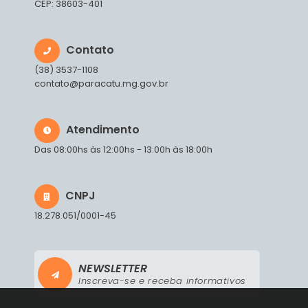
CEP: 38603-401
Contato
(38) 3537-1108
contato@paracatu.mg.gov.br
Atendimento
Das 08:00hs às 12:00hs - 13:00h às 18:00h
CNPJ
18.278.051/0001-45
NEWSLETTER
Inscreva-se e receba informativos