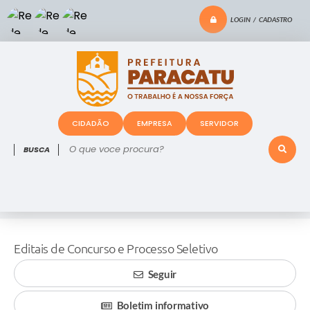
LOGIN / CADASTRO
CIDADÃO
EMPRESA
SERVIDOR
O que voce procura?
Editais de Concurso e Processo Seletivo
Seguir
Boletim informativo