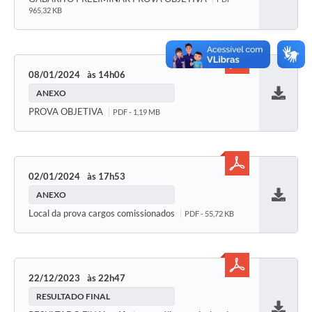
965,32 KB
08/01/2024
14h06
ANEXO
Baixar
PROVA OBJETIVA
PDF - 1,19 MB
02/01/2024
17h53
ANEXO
Baixar
Local da prova cargos comissionados
PDF - 55,72 KB
22/12/2023
22h47
RESULTADO FINAL