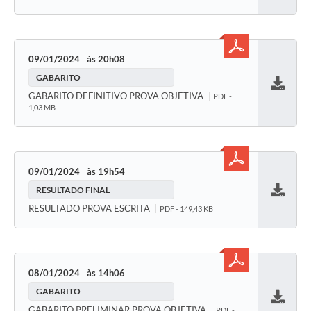
09/01/2024
20h08
GABARITO
Baixar
GABARITO DEFINITIVO PROVA OBJETIVA
PDF -
1,03 MB
09/01/2024
19h54
RESULTADO FINAL
Baixar
RESULTADO PROVA ESCRITA
PDF - 149,43 KB
08/01/2024
14h06
GABARITO
Baixar
GABARITO PRELIMINAR PROVA OBJETIVA
PDF -