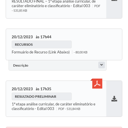
RESULTADO FINAL – 1ª etapa análise curricular, de
Baixar
caráter eliminatório e classificatório - Edital 003
PDF
- 531,85 KB
20/12/2023
17h44
RECURSOS
Formuário de Recurso (Link Abaixo)
- 80,00 KB
Descrição
20/12/2023
17h35
RESULTADO PRELIMINAR
Baixar
1ª etapa análise curricular, de caráter eliminatório e
classificatório - Edital 003
PDF - 531,84 KB