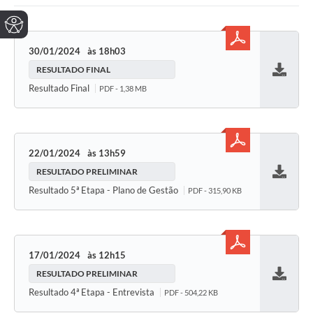
30/01/2024
18h03
RESULTADO FINAL
Baixar
Resultado Final
PDF - 1,38 MB
22/01/2024
13h59
RESULTADO PRELIMINAR
Baixar
Resultado 5ª Etapa - Plano de Gestão
PDF - 315,90 KB
17/01/2024
12h15
RESULTADO PRELIMINAR
Baixar
Resultado 4ª Etapa - Entrevista
PDF - 504,22 KB