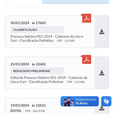
30/01/2024
17h03
CLASSIFICAÇÃO
Baixar
Processo Seletivo 001-2024 - Coletores de Lixo e
Gari - Classificação Definitiva
PDF - 1,01 MB
25/01/2024
22h02
RESULTADO PRELIMINAR
Baixar
Edital de Processo Seletivo 001-2024 - Coletores de
Lixo e Gari - Classificação Preliminar
PDF - 1,01 MB
19/01/2024
12h15
EDITAL
PDF - 262,39 KB
Baixar