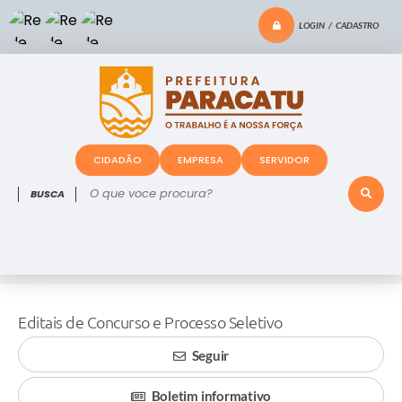
LOGIN / CADASTRO
CIDADÃO
EMPRESA
SERVIDOR
O que voce procura?
Editais de Concurso e Processo Seletivo
Seguir
Boletim informativo