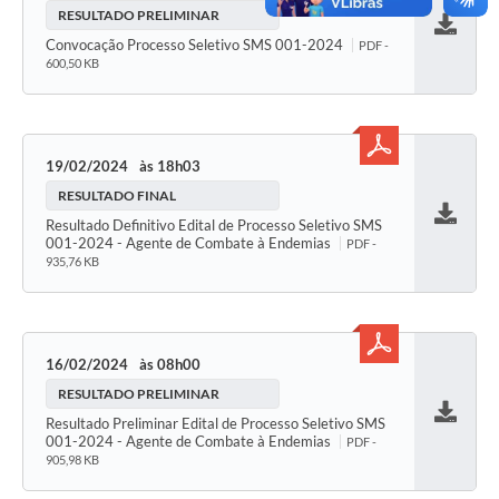
RESULTADO PRELIMINAR
Baixar
Convocação Processo Seletivo SMS 001-2024
PDF -
600,50 KB
19/02/2024
18h03
RESULTADO FINAL
Resultado Definitivo Edital de Processo Seletivo SMS
Baixar
001-2024 - Agente de Combate à Endemias
PDF -
935,76 KB
16/02/2024
08h00
RESULTADO PRELIMINAR
Resultado Preliminar Edital de Processo Seletivo SMS
Baixar
001-2024 - Agente de Combate à Endemias
PDF -
905,98 KB