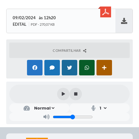
09/02/2024
12h20
EDITAL
PDF - 270,07 KB
Baixar
COMPARTILHAR