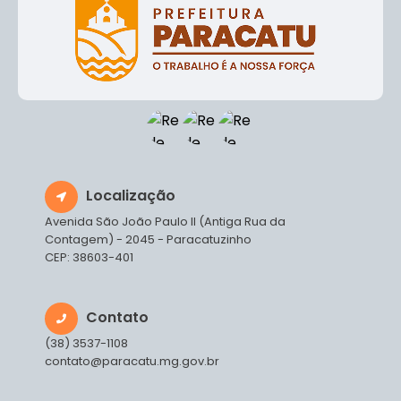
Localização
Avenida São João Paulo II (Antiga Rua da
Contagem) - 2045 - Paracatuzinho
CEP: 38603-401
Contato
(38) 3537-1108
contato@paracatu.mg.gov.br