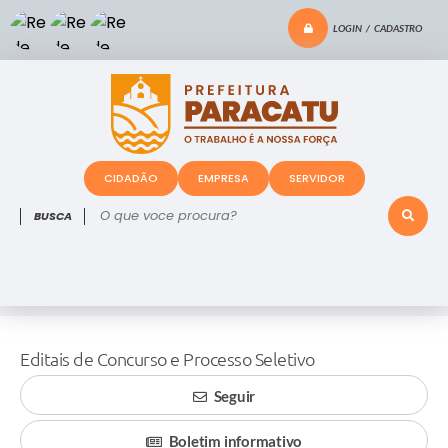
LOGIN / CADASTRO
CIDADÃO
EMPRESA
SERVIDOR
O que voce procura?
Editais de Concurso e Processo Seletivo
Seguir
Boletim informativo