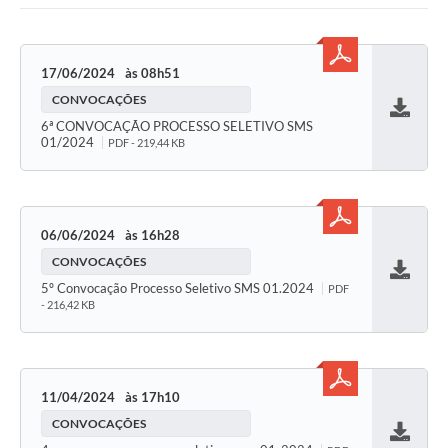
17/06/2024
08h51
CONVOCAÇÕES
Baixar
6ª CONVOCAÇÃO PROCESSO SELETIVO SMS
01/2024
PDF - 219,44 KB
06/06/2024
16h28
CONVOCAÇÕES
Baixar
5º Convocação Processo Seletivo SMS 01.2024
PDF
- 216,42 KB
11/04/2024
17h10
CONVOCAÇÕES