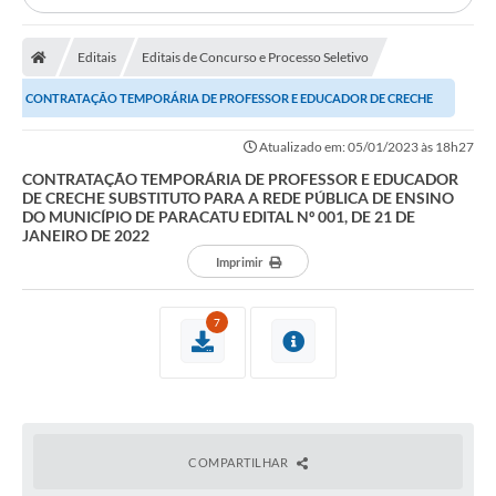
Editais
Editais de Concurso e Processo Seletivo
CONTRATAÇÃO TEMPORÁRIA DE PROFESSOR E EDUCADOR DE CRECHE
SUBSTITUTO PARA A REDE PÚBLICA DE ENSINO DO...
Atualizado em: 05/01/2023 às 18h27
CONTRATAÇÃO TEMPORÁRIA DE PROFESSOR E EDUCADOR
DE CRECHE SUBSTITUTO PARA A REDE PÚBLICA DE ENSINO
DO MUNICÍPIO DE PARACATU EDITAL Nº 001, DE 21 DE
JANEIRO DE 2022
Imprimir
7
COMPARTILHAR