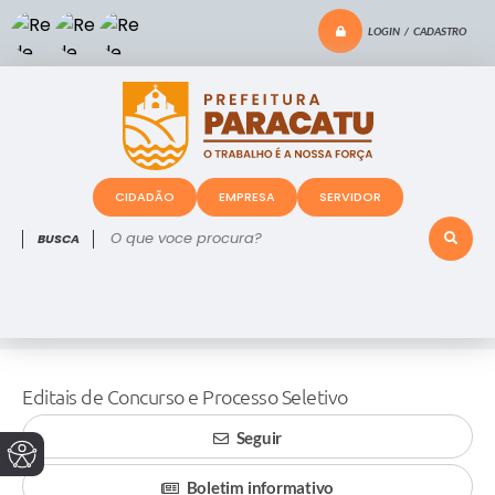
LOGIN / CADASTRO
CIDADÃO
EMPRESA
SERVIDOR
O que voce procura?
Editais de Concurso e Processo Seletivo
Seguir
Boletim informativo