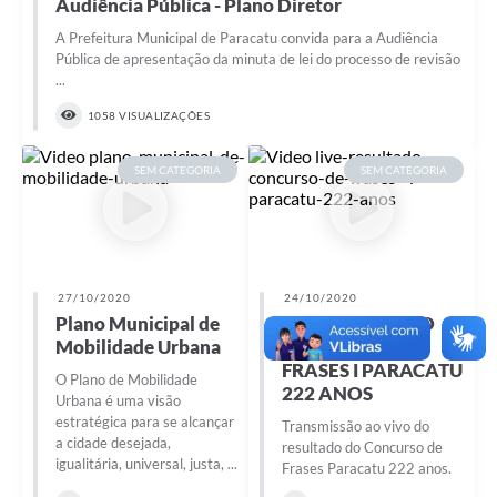
Audiência Pública - Plano Diretor
A Prefeitura Municipal de Paracatu convida para a Audiência
Pública de apresentação da minuta de lei do processo de revisão
...
1058 VISUALIZAÇÕES
SEM CATEGORIA
SEM CATEGORIA
27/10/2020
24/10/2020
Plano Municipal de
LIVE RESULTADO
Mobilidade Urbana
CONCURSO DE
FRASES I PARACATU
O Plano de Mobilidade
222 ANOS
Urbana é uma visão
estratégica para se alcançar
Transmissão ao vivo do
a cidade desejada,
resultado do Concurso de
igualitária, universal, justa, ...
Frases Paracatu 222 anos.