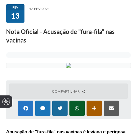
FEV
13 FEV 2021
13
Nota Oficial - Acusação de "fura-fila" nas
vacinas
COMPARTILHAR
Acusação de "fura-fila" nas vacinas é leviana e perigosa.