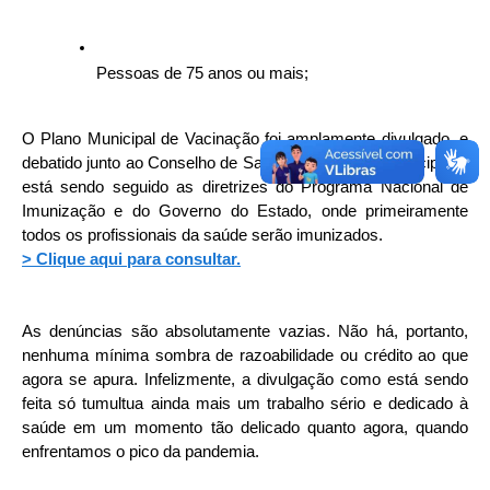
Pessoas de 75 anos ou mais;
O Plano Municipal de Vacinação foi amplamente divulgado, e 
debatido junto ao Conselho de Saúde e a Câmara Municipal, e 
está sendo seguido as diretrizes do Programa Nacional de 
Imunização e do Governo do Estado, onde primeiramente 
todos os profissionais da saúde serão imunizados.
> Clique aqui para consultar.
As denúncias são absolutamente vazias. Não há, portanto, 
nenhuma mínima sombra de razoabilidade ou crédito ao que 
agora se apura. Infelizmente, a divulgação como está sendo 
feita só tumultua ainda mais um trabalho sério e dedicado à 
saúde em um momento tão delicado quanto agora, quando 
enfrentamos o pico da pandemia.