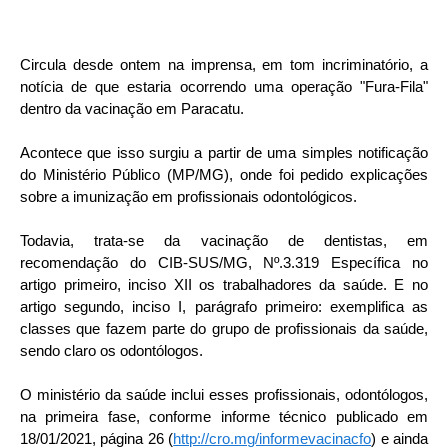
Circula desde ontem na imprensa, em tom incriminatório, a 
notícia de que estaria ocorrendo uma operação "Fura-Fila" 
dentro da vacinação em Paracatu.
Acontece que isso surgiu a partir de uma simples notificação 
do Ministério Público (MP/MG), onde foi pedido explicações 
sobre a imunização em profissionais odontológicos. 
Todavia, trata-se da vacinação de dentistas, em 
recomendação do CIB-SUS/MG, Nº.3.319 Específica no 
artigo primeiro, inciso XII os trabalhadores da saúde. E no 
artigo segundo, inciso I, parágrafo primeiro: exemplifica as 
classes que fazem parte do grupo de profissionais da saúde, 
sendo claro os odontólogos.
O ministério da saúde inclui esses profissionais, odontólogos, 
na primeira fase, conforme informe técnico publicado em 
18/01/2021, página 26 (
http://cro.mg/informevacinacfo
) e ainda 