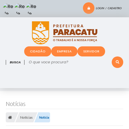
LOGIN / CADASTRO
CIDADÃO
EMPRESA
SERVIDOR
O que voce procura?
Notícias
Notícias
Notícia